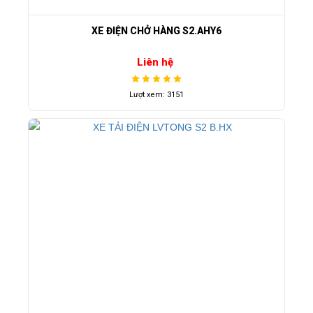
XE ĐIỆN CHỞ HÀNG S2.AHY6
Liên hệ
Lượt xem: 3151