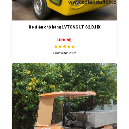
Xe điện chở hàng LVTONG LT-S2.B.HX
Liên hệ
Lượt xem: 2802