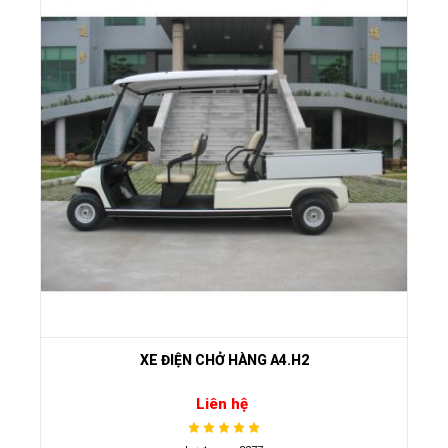
XE ĐIỆN CHỞ HÀNG A4.H2
Liên hệ