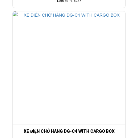
Lượt xem: 3277
XE ĐIỆN CHỞ HÀNG DG-C4 WITH CARGO BOX