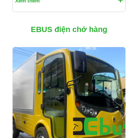
Xem thêm
EBUS điện chở hàng