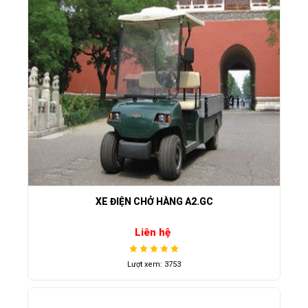
XE ĐIỆN CHỞ HÀNG A2.GC
Liên hệ
Lượt xem: 3753