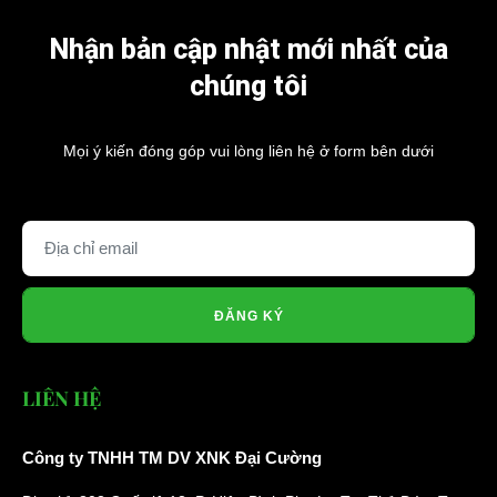
Nhận bản cập nhật mới nhất của
chúng tôi
Mọi ý kiến đóng góp vui lòng liên hệ ở form bên dưới
ĐĂNG KÝ
LIÊN HỆ
Công ty TNHH TM DV XNK Đại Cường