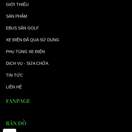
GIỚI THIỆU
SẢN PHẨM
EBUS SÂN GOLF
XE ĐIỆN ĐÃ QUA SỬ DỤNG
PHỤ TÙNG XE ĐIỆN
DỊCH VỤ - SỬA CHỮA
TIN TỨC
LIÊN HỆ
FANPAGE
BẢN ĐỒ