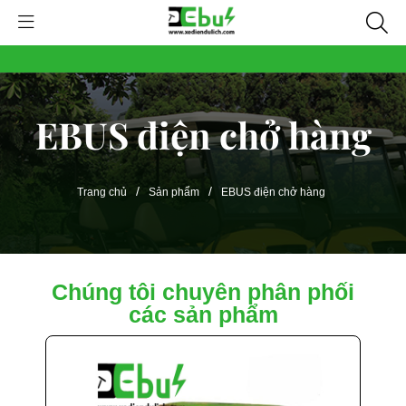
EBUS điện chở hàng
/
/
Trang chủ
Sản phẩm
EBUS điện chở hàng
Chúng tôi chuyên phân phối
các sản phẩm