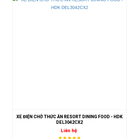
XE ĐIỆN CHỞ THỨC ĂN RESORT DINING FOOD - HDK
DEL3042CX2
Liên hệ