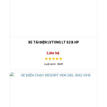
XE TẢI ĐIỆN LVTONG LT S2 B.HP
Liên hệ
Lượt xem: 3649