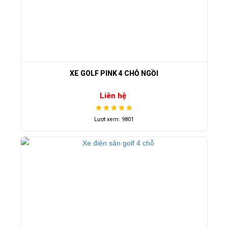
XE GOLF PINK 4 CHỖ NGỒI
Liên hệ
Lượt xem: 9801