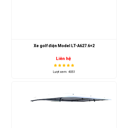
Xe golf điện Model LT-A627.6+2
Liên hệ
Lượt xem: 4051