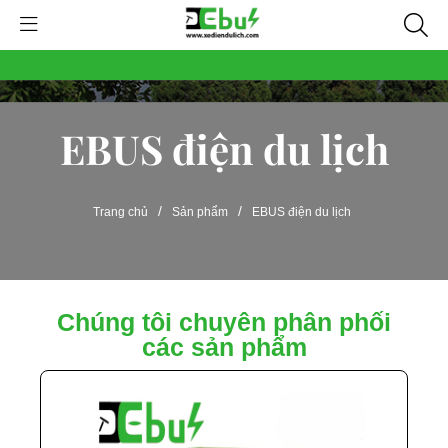
EBUS điện du lịch
/
/
Trang chủ
Sản phẩm
EBUS điện du lịch
Chúng tôi chuyên phân phối
các sản phẩm