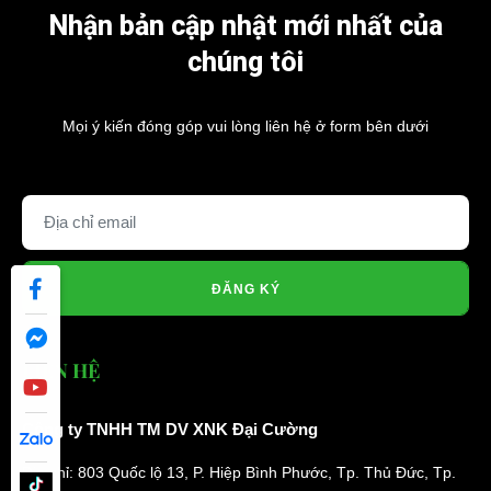
Nhận bản cập nhật mới nhất của
chúng tôi
Mọi ý kiến đóng góp vui lòng liên hệ ở form bên dưới
ĐĂNG KÝ
LIÊN HỆ
Công ty TNHH TM DV XNK Đại Cường
Địa chỉ: 803 Quốc lộ 13, P. Hiệp Bình Phước, Tp. Thủ Đức, Tp.