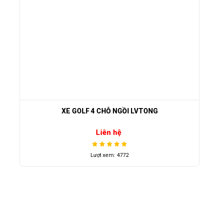
XE GOLF 4 CHỖ NGỒI LVTONG
Liên hệ
Lượt xem: 4772