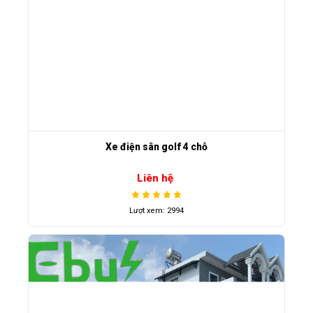
Xe điện sân golf 4 chỗ
Liên hệ
Lượt xem: 2994