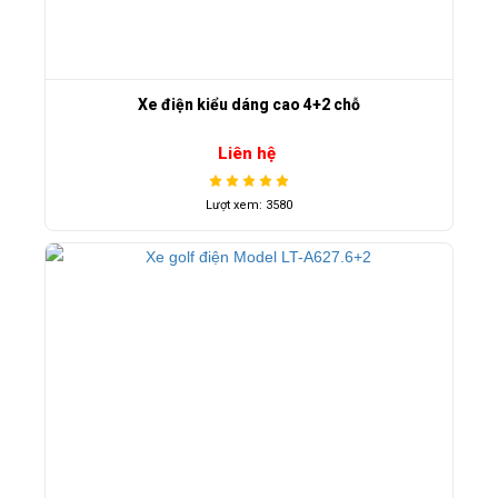
Xe điện kiểu dáng cao 4+2 chỗ
Liên hệ
Lượt xem: 3580