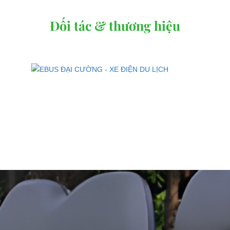
Đối tác & thương hiệu