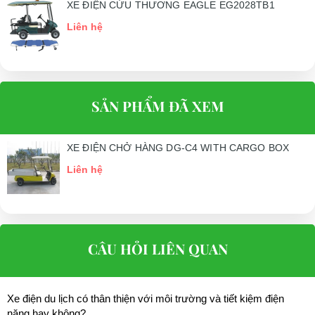
XE ĐIỆN CỨU THƯƠNG EAGLE EG2028TB1
Liên hệ
SẢN PHẨM ĐÃ XEM
XE ĐIỆN CHỞ HÀNG DG-C4 WITH CARGO BOX
Liên hệ
CÂU HỎI LIÊN QUAN
Xe điện du lịch có thân thiện với môi trường và tiết kiệm điện
năng hay không?