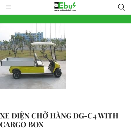
XE ĐIỆN CHỞ HÀNG DG-C4 WITH
CARGO BOX