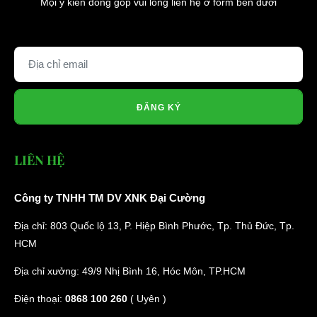
Mọi ý kiến đóng góp vui lòng liên hệ ở form bên dưới
ĐĂNG KÝ
LIÊN HỆ
Công ty TNHH TM DV XNK Đại Cường
Địa chỉ: 803 Quốc lộ 13, P. Hiệp Bình Phước, Tp. Thủ Đức, Tp.
HCM
Địa chỉ xưởng: 49/9 Nhị Bình 16, Hóc Môn, TP.HCM
Điện thoại:
0868 100 260
( Uyên )