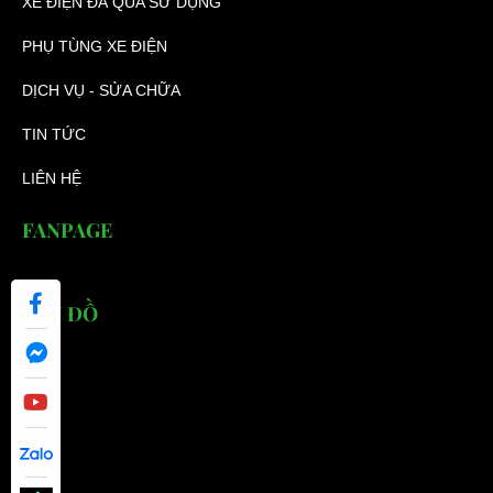
XE ĐIỆN ĐÃ QUA SỬ DỤNG
PHỤ TÙNG XE ĐIỆN
DỊCH VỤ - SỬA CHỮA
TIN TỨC
LIÊN HỆ
FANPAGE
BẢN ĐỒ