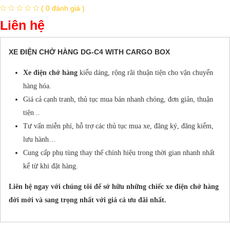
( 0 đánh giá )
Liên hệ
XE ĐIỆN CHỞ HÀNG DG-C4 WITH CARGO BOX
Xe điện chở hàng
kiểu dáng, rộng rãi thuận tiện cho vận chuyển
hàng hóa.
Giá cả cạnh tranh, thủ tục mua bán nhanh chóng, đơn giản, thuận
tiện ..
Tư vấn miễn phí, hỗ trợ các thủ tục mua xe, đăng ký, đăng kiểm,
lưu hành…
Cung cấp phụ tùng thay thế chính hiệu trong thời gian nhanh nhất
kể từ khi đặt hàng.
Liên hệ ngay với chúng tôi để sở hữu những chiếc xe điện chở hàng
đời mới và sang trọng nhất với giá cả ưu đãi nhất.