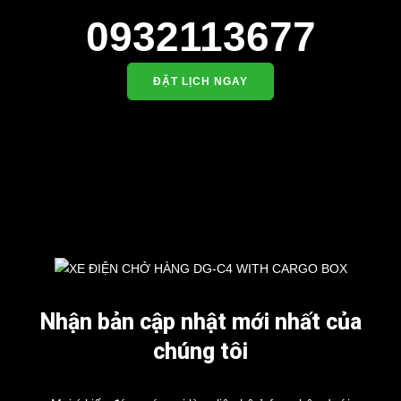
0932113677
ĐẶT LỊCH NGAY
Nhận bản cập nhật mới nhất của
chúng tôi