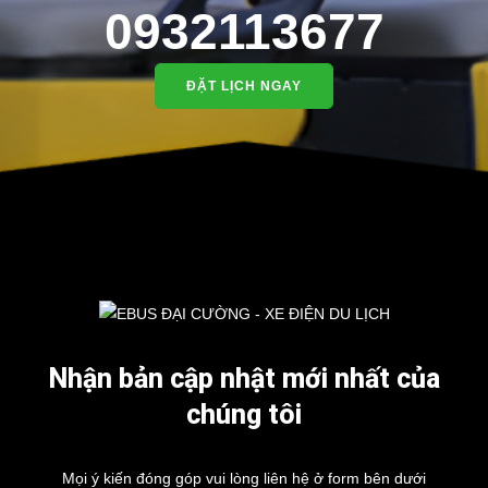
0932113677
ĐẶT LỊCH NGAY
Nhận bản cập nhật mới nhất của
chúng tôi
Mọi ý kiến đóng góp vui lòng liên hệ ở form bên dưới