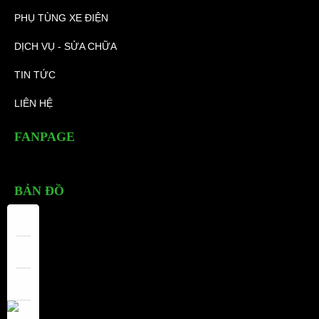
PHỤ TÙNG XE ĐIỆN
DỊCH VỤ - SỬA CHỮA
TIN TỨC
LIÊN HỆ
FANPAGE
BẢN ĐỒ