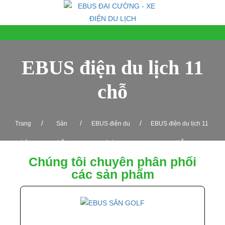
EBUS điện du lịch 11
chỗ
/
/
/
Trang
Sản
EBUS điện du
EBUS điện du lịch 11
chủ
phẩm
lịch
chỗ
Chúng tôi chuyên phân phối
các sản phẩm