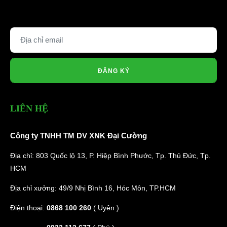
ĐĂNG KÝ
LIÊN HỆ
Công ty TNHH TM DV XNK Đại Cường
Địa chỉ: 803 Quốc lộ 13, P. Hiệp Bình Phước, Tp. Thủ Đức, Tp.
HCM
Địa chỉ xưởng: 49/9 Nhị Bình 16, Hóc Môn, TP.HCM
Điện thoại:
0868 100 260
( Uyên )