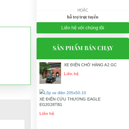
HOẶC
hỗ trợ trực tuyến
Liên hệ với chúng tôi
SẢN PHẨM BÁN CHẠY
XE ĐIỆN CHỞ HÀNG A2.GC
Liên hệ
XE ĐIỆN CỨU THƯƠNG EAGLE
EG2028TB1
Liên hệ