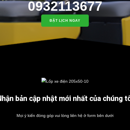
0932113677
ĐẶT LỊCH NGAY
Nhận bản cập nhật mới nhất của chúng tô
Mọi ý kiến đóng góp vui lòng liên hệ ở form bên dưới