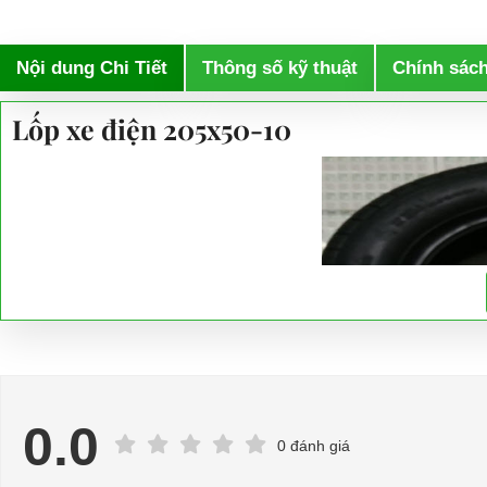
Nội dung Chi Tiết
Thông số kỹ thuật
Chính sác
Lốp xe điện 205x50-10
0.0
0 đánh giá