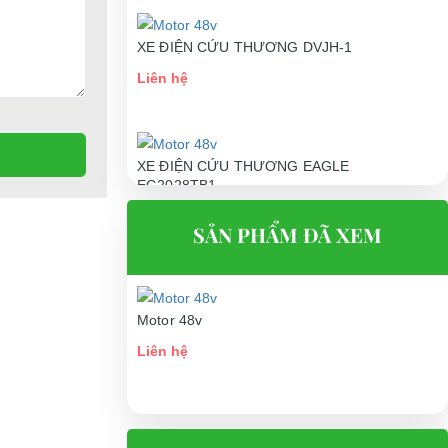
XE ĐIỆN CỨU THƯƠNG DVJH-1
Liên hệ
XE ĐIỆN CỨU THƯƠNG EAGLE
EG2028TB1
Liên hệ
SẢN PHẨM ĐÃ XEM
Motor 48v
Liên hệ