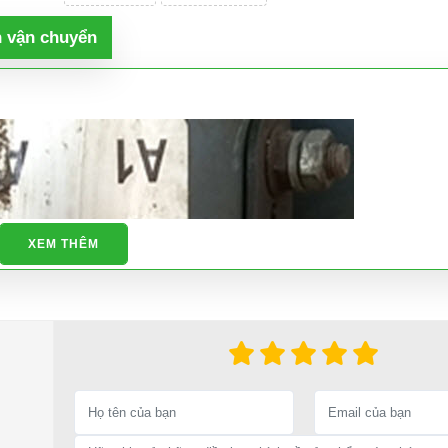
h vận chuyển
XEM THÊM