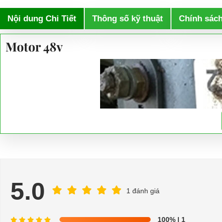
Nội dung Chi Tiết
Thông số kỹ thuật
Chính sác
Motor 48v
5.0
1 đánh giá
100%
| 1