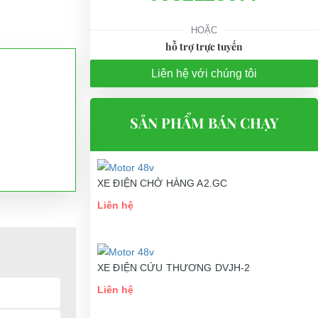
HOẶC
hỗ trợ trực tuyến
Liên hệ với chúng tôi
SẢN PHẨM BÁN CHẠY
XE ĐIỆN CHỞ HÀNG A2.GC
Liên hệ
XE ĐIỆN CỨU THƯƠNG DVJH-2
Liên hệ