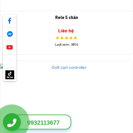
Rele 5 chân
Liên hệ
Lượt xem: 3816
0932113677