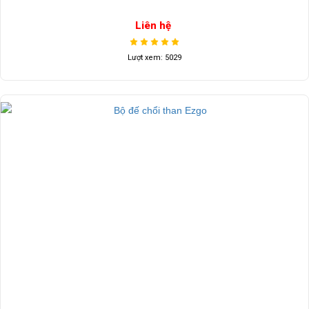
Liên hệ
Lượt xem: 5029