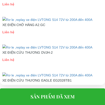
Liên hệ
XE ĐIỆN CHỞ HÀNG A2.GC
Liên hệ
XE ĐIỆN CỨU THƯƠNG DVJH-2
Liên hệ
XE ĐIỆN CỨU THƯƠNG EAGLE EG2028TB1
Liên hệ
SẢN PHẨM ĐÃ XEM