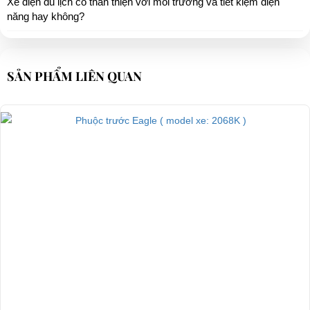
Xe điện du lịch có thân thiện với môi trường và tiết kiệm điện
năng hay không?
SẢN PHẨM LIÊN QUAN