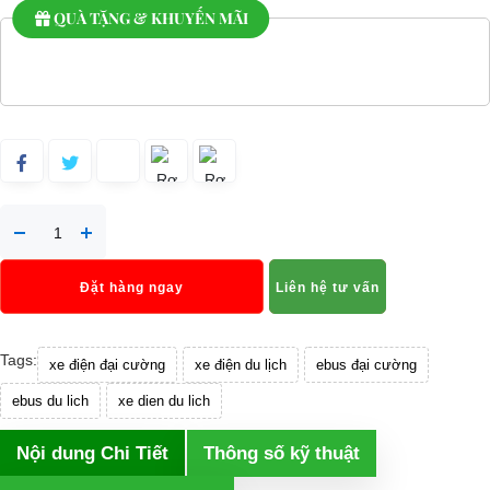
QUÀ TẶNG & KHUYẾN MÃI
Đặt hàng ngay
Liên hệ tư vấn
Tags:
xe điện đại cường
xe điện du lịch
ebus đại cường
ebus du lich
xe dien du lich
Nội dung Chi Tiết
Thông số kỹ thuật