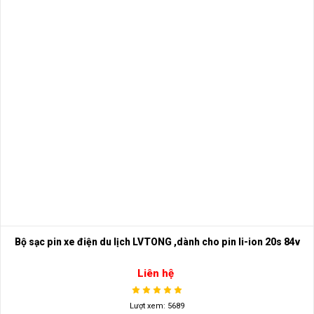
Bộ sạc pin xe điện du lịch LVTONG ,dành cho pin li-ion 20s 84v
Liên hệ
Lượt xem: 5689