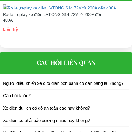
Rơ le ,replay xe điện LVTONG S14 72V từ 200A đến
400A
Liên hệ
CÂU HỎI LIÊN QUAN
Người điều khiển xe ô tô điện bốn bánh có cần bằng lái không?
Câu hỏi khác?
Xe điện du lịch có độ an toàn cao hay không?
Xe điện có phải bảo dưỡng nhiều hay không?