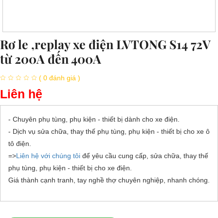
Rơ le ,replay xe điện LVTONG S14 72V
từ 200A đến 400A
( 0 đánh giá )
Liên hệ
- Chuyên phụ tùng, phụ kiện - thiết bị dành cho xe điện.
- Dịch vụ sửa chữa, thay thế phụ tùng, phụ kiện - thiết bị cho xe ô
tô điện.
=>
Liên hệ với chúng tôi
để yêu cầu cung cấp, sửa chữa, thay thế
phụ tùng, phụ kiện - thiết bị cho xe điện.
Giá thành cạnh tranh, tay nghề thợ chuyên nghiệp, nhanh chóng.