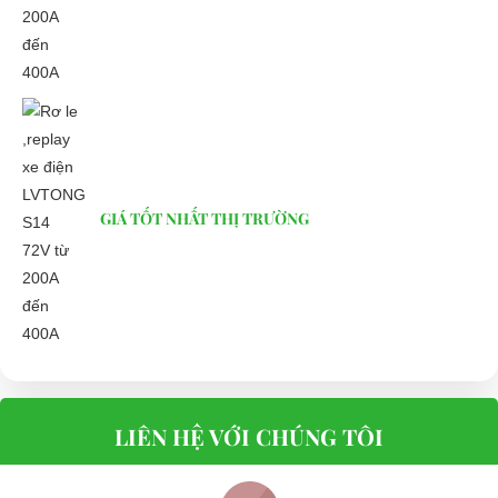
GIÁ TỐT NHẤT THỊ TRƯỜNG
LIÊN HỆ VỚI CHÚNG TÔI