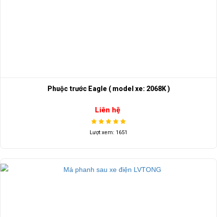
Phuộc trước Eagle ( model xe: 2068K )
Liên hệ
Lượt xem: 1651