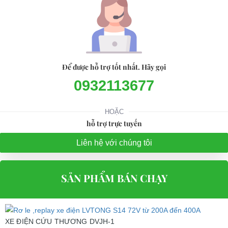
Để được hỗ trợ tốt nhất. Hãy gọi
0932113677
HOẶC
hỗ trợ trực tuyến
Liên hệ với chúng tôi
SẢN PHẨM BÁN CHẠY
XE ĐIỆN CỨU THƯƠNG DVJH-1