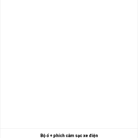
Bộ ổ + phích cắm sạc xe điện