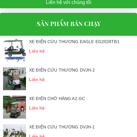
Liên hệ với chúng tôi
SẢN PHẨM BÁN CHẠY
XE ĐIỆN CỨU THƯƠNG EAGLE EG2028TB1
Liên hệ
XE ĐIỆN CỨU THƯƠNG DVJH-2
Liên hệ
XE ĐIỆN CHỞ HÀNG A2.GC
Liên hệ
XE ĐIỆN CỨU THƯƠNG DVJH-1
Liên hệ