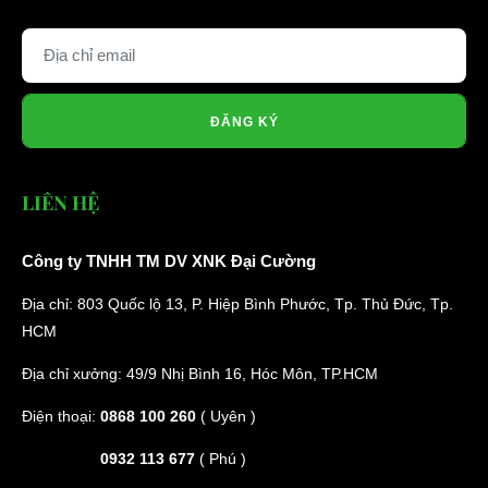
ĐĂNG KÝ
LIÊN HỆ
Công ty TNHH TM DV XNK Đại Cường
Địa chỉ: 803 Quốc lộ 13, P. Hiệp Bình Phước, Tp. Thủ Đức, Tp.
HCM
Địa chỉ xưởng: 49/9 Nhị Bình 16, Hóc Môn, TP.HCM
Điện thoại:
0868 100 260
( Uyên )
0932 113 677
( Phú )