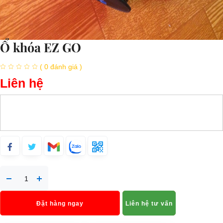
Ổ khóa EZ GO
( 0 đánh giá )
Liên hệ
Đặt hàng ngay
Liên hệ tư vấn