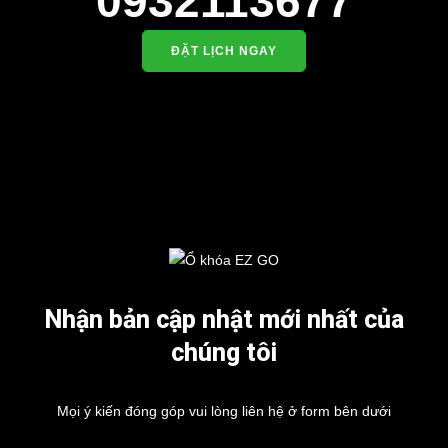
0932113677
ĐẶT LỊCH NGAY
Nhận bản cập nhật mới nhất của
chúng tôi
Mọi ý kiến đóng góp vui lòng liên hệ ở form bên dưới