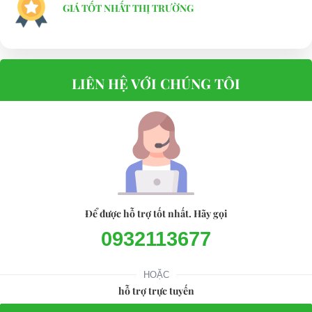
GIÁ TỐT NHẤT THỊ TRƯỜNG
LIÊN HỆ VỚI CHÚNG TÔI
Để được hỗ trợ tốt nhất. Hãy gọi
0932113677
HOẶC
hỗ trợ trực tuyến