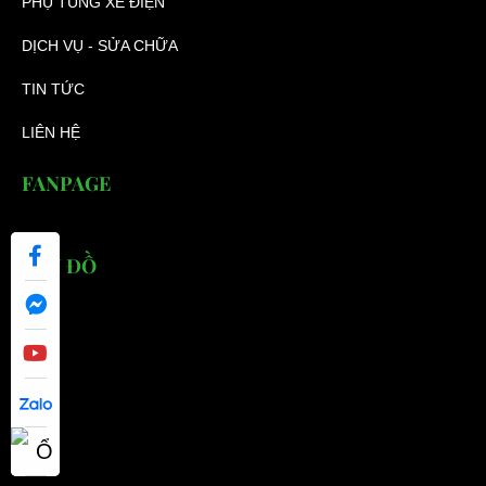
PHỤ TÙNG XE ĐIỆN
DỊCH VỤ - SỬA CHỮA
TIN TỨC
LIÊN HỆ
FANPAGE
BẢN ĐỒ