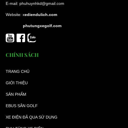
E-mail:
phuhuynhkd@gmail.com
Website:
x
ediendulich.com
phutungxegolf.com
CHÍNH SÁCH
TRANG CHỦ
GIỚI THIỆU
SẢN PHẨM
EBUS SÂN GOLF
XE ĐIỆN ĐÃ QUA SỬ DỤNG