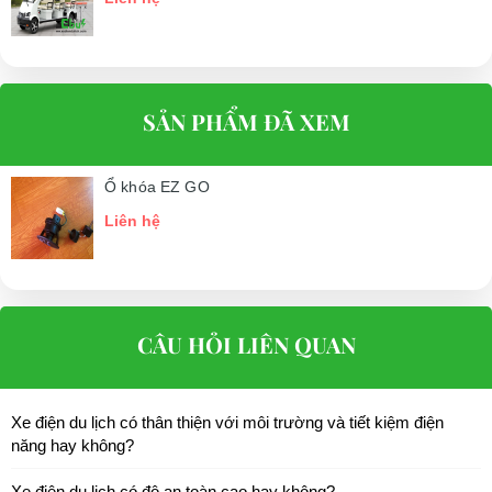
SẢN PHẨM ĐÃ XEM
Ổ khóa EZ GO
Liên hệ
CÂU HỎI LIÊN QUAN
Xe điện du lịch có thân thiện với môi trường và tiết kiệm điện
năng hay không?
Xe điện du lịch có độ an toàn cao hay không?