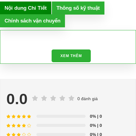
Nội dung Chi Tiết
Thông số kỹ thuật
Chính sách vận chuyển
XEM THÊM
0.0
0 đánh giá
0%
| 0
0%
| 0
0%
| 0