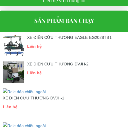
Liên hệ với chúng tôi
SẢN PHẨM BÁN CHẠY
XE ĐIỆN CỨU THƯƠNG EAGLE EG2028TB1
Liên hệ
XE ĐIỆN CỨU THƯƠNG DVJH-2
Liên hệ
XE ĐIỆN CỨU THƯƠNG DVJH-1
Liên hệ