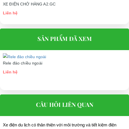
XE ĐIỆN CHỞ HÀNG A2.GC
Liên hệ
SẢN PHẨM ĐÃ XEM
Rele đảo chiều ngoài
Liên hệ
CÂU HỎI LIÊN QUAN
Xe điện du lịch có thân thiện với môi trường và tiết kiệm điện