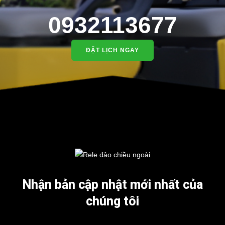
0932113677
ĐẶT LỊCH NGAY
Nhận bản cập nhật mới nhất của
chúng tôi