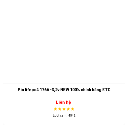
% chính hãng ETC
Đèn hậu xe điện Ebus Đ
Liên hệ
Lượt xem: 1183