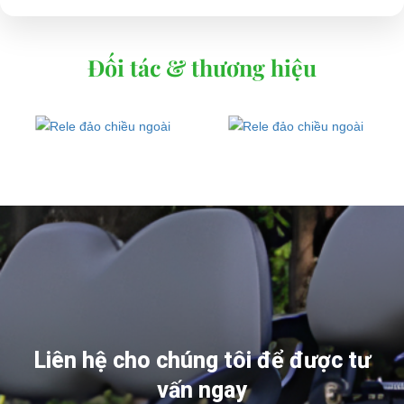
Đối tác & thương hiệu
Liên hệ cho chúng tôi để được tư
vấn ngay