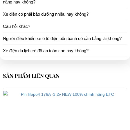
năng hay không?
Xe điện có phải bảo dưỡng nhiều hay không?
Câu hỏi khác?
Người điều khiển xe ô tô điện bốn bánh có cần bằng lái không?
Xe điện du lịch có độ an toàn cao hay không?
SẢN PHẨM LIÊN QUAN