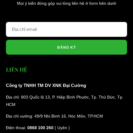
Mọi ý kiến đóng góp vui lòng liên hệ ở form bên dưới
ĐĂNG KÝ
LIÊN HỆ
Công ty TNHH TM DV XNK Đại Cường
Địa chỉ: 803 Quốc lộ 13, P. Hiệp Bình Phước, Tp. Thủ Đức, Tp.
HCM
Địa chỉ xưởng: 49/9 Nhị Bình 16, Hóc Môn, TP.HCM
Điện thoại:
0868 100 260
( Uyên )