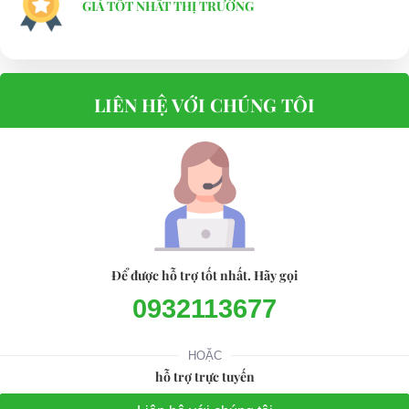
GIÁ TỐT NHẤT THỊ TRƯỜNG
LIÊN HỆ VỚI CHÚNG TÔI
Để được hỗ trợ tốt nhất. Hãy gọi
0932113677
HOẶC
hỗ trợ trực tuyến