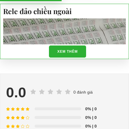
Rele đảo chiều ngoài
XEM THÊM
0.0
0 đánh giá
0%
| 0
0%
| 0
0%
| 0