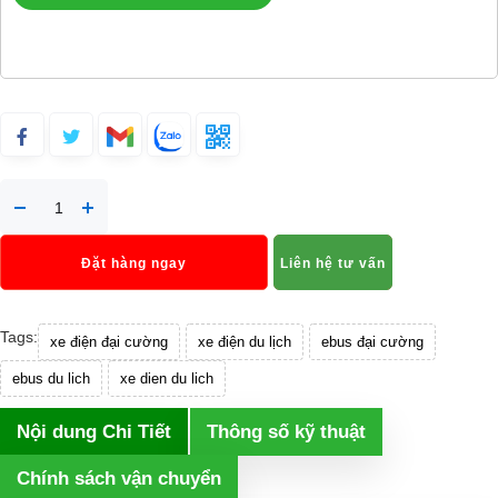
Đặt hàng ngay
Liên hệ tư vấn
Tags:
xe điện đại cường
xe điện du lịch
ebus đại cường
ebus du lich
xe dien du lich
Nội dung Chi Tiết
Thông số kỹ thuật
Chính sách vận chuyển