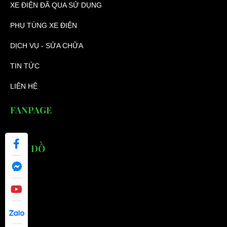
XE ĐIỆN ĐÃ QUA SỬ DỤNG
PHỤ TÙNG XE ĐIỆN
DỊCH VỤ - SỬA CHỮA
TIN TỨC
LIÊN HỆ
FANPAGE
BẢN ĐỒ