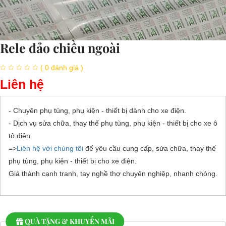
Rele đảo chiều ngoài
( 0 đánh giá )
Liên hệ
- Chuyên phụ tùng, phụ kiện - thiết bị dành cho xe điện.
- Dịch vụ sửa chữa, thay thế phụ tùng, phụ kiện - thiết bị cho xe ô
tô điện.
=>
Liên hệ với chúng tôi
để yêu cầu cung cấp, sửa chữa, thay thế
phụ tùng, phụ kiện - thiết bị cho xe điện.
Giá thành cạnh tranh, tay nghề thợ chuyên nghiệp, nhanh chóng.
QUÀ TẶNG & KHUYẾN MÃI