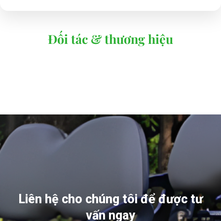
Đối tác & thương hiệu
Liên hệ cho chúng tôi để được tư
vấn ngay