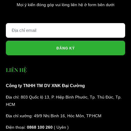
Mọi ý kiến đóng góp vui lòng liên hệ ở form bên dưới
ĐĂNG KÝ
LIÊN HỆ
Công ty TNHH TM DV XNK Đại Cường
Địa chỉ: 803 Quốc lộ 13, P. Hiệp Bình Phước, Tp. Thủ Đức, Tp.
HCM
Địa chỉ xưởng: 49/9 Nhị Bình 16, Hóc Môn, TP.HCM
Điện thoại:
0868 100 260
( Uyên )