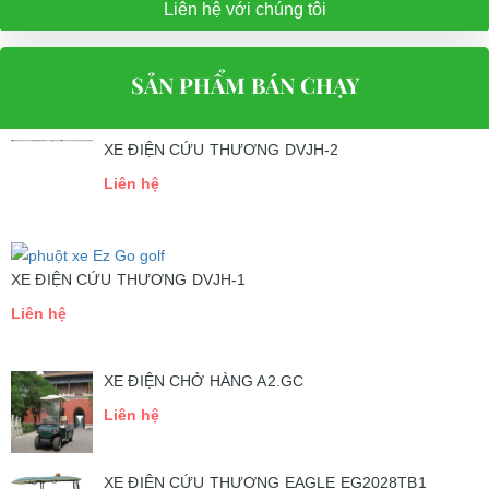
Liên hệ với chúng tôi
SẢN PHẨM BÁN CHẠY
XE ĐIỆN CỨU THƯƠNG DVJH-2
Liên hệ
XE ĐIỆN CỨU THƯƠNG DVJH-1
Liên hệ
XE ĐIỆN CHỞ HÀNG A2.GC
Liên hệ
XE ĐIỆN CỨU THƯƠNG EAGLE EG2028TB1