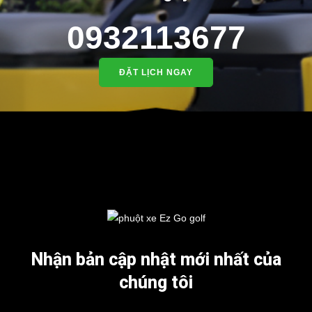
0932113677
ĐẶT LỊCH NGAY
Nhận bản cập nhật mới nhất của
chúng tôi