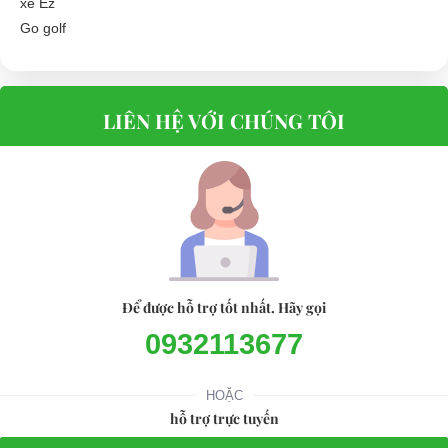
LIÊN HỆ VỚI CHÚNG TÔI
Để được hỗ trợ tốt nhất. Hãy gọi
0932113677
HOẶC
hỗ trợ trực tuyến