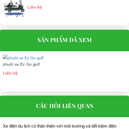
Liên hệ
SẢN PHẨM ĐÃ XEM
phuột xe Ez Go golf
Liên hệ
CÂU HỎI LIÊN QUAN
Xe điện du lịch có thân thiện với môi trường và tiết kiệm điện