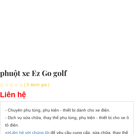
phuột xe Ez Go golf
( 0 đánh giá )
Liên hệ
- Chuyên phụ tùng, phụ kiện - thiết bị dành cho xe điện.
- Dịch vụ sửa chữa, thay thế phụ tùng, phụ kiện - thiết bị cho xe ô
tô điện.
=>
Liên hệ với chúng tôi
để yêu cầu cung cấp, sửa chữa, thay thế