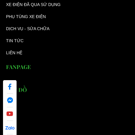
XE ĐIỆN ĐÃ QUA SỬ DỤNG
PHỤ TÙNG XE ĐIỆN
DỊCH VỤ - SỬA CHỮA
TIN TỨC
LIÊN HỆ
FANPAGE
BẢN ĐỒ