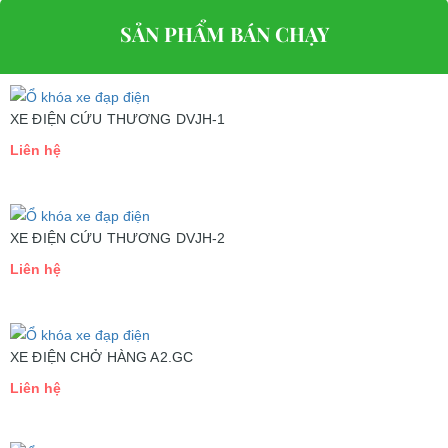
SẢN PHẨM BÁN CHẠY
XE ĐIỆN CỨU THƯƠNG DVJH-1
Liên hệ
XE ĐIỆN CỨU THƯƠNG DVJH-2
Liên hệ
XE ĐIỆN CHỞ HÀNG A2.GC
Liên hệ