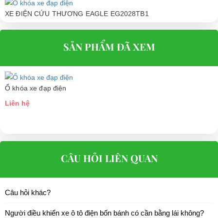
XE ĐIỆN CỨU THƯƠNG EAGLE EG2028TB1
Liên hệ
SẢN PHẨM ĐÃ XEM
Ổ khóa xe đạp điện
Liên hệ
CÂU HỎI LIÊN QUAN
Câu hỏi khác?
Người điều khiển xe ô tô điện bốn bánh có cần bằng lái không?