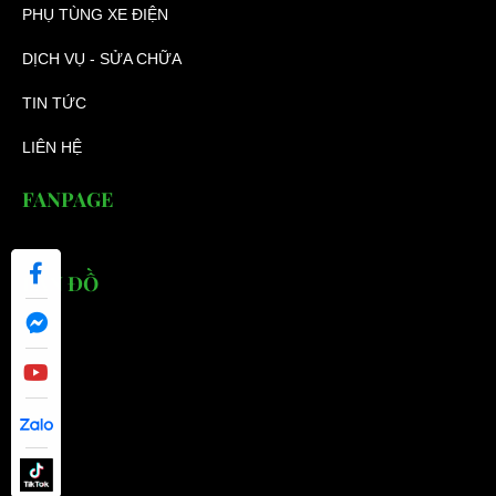
PHỤ TÙNG XE ĐIỆN
DỊCH VỤ - SỬA CHỮA
TIN TỨC
LIÊN HỆ
FANPAGE
BẢN ĐỒ