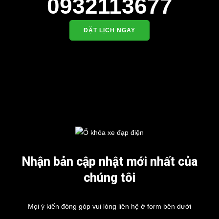
0932113677
ĐẶT LỊCH NGAY
Nhận bản cập nhật mới nhất của
chúng tôi
Mọi ý kiến đóng góp vui lòng liên hệ ở form bên dưới