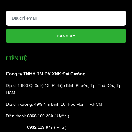
ĐĂNG KÝ
LIÊN HỆ
Công ty TNHH TM DV XNK Đại Cường
Địa chỉ: 803 Quốc lộ 13, P. Hiệp Bình Phước, Tp. Thủ Đức, Tp.
HCM
Địa chỉ xưởng: 49/9 Nhị Bình 16, Hóc Môn, TP.HCM
Điện thoại:
0868 100 260
( Uyên )
0932 113 677
( Phú )