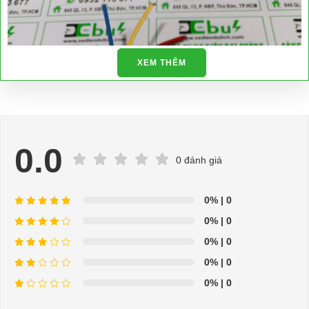
XEM THÊM
0.0
0 đánh giá
0%
| 0
0%
| 0
0%
| 0
0%
| 0
0%
| 0