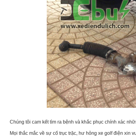
Chúng tôi cam kết tìm ra bệnh và khắc phục chính xác nhữn
Mọi thắc mắc về sự cố trục trặc, hư hỏng xe golf điện xin