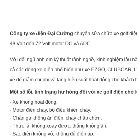
Công ty xe điện Đại Cường
chuyên sửa chữa xe golf điện,
48 Volt đến 72 Volt motor DC và ADC.
Với đội ngũ anh em kỹ thuật rành nghề, kinh nghiệm lâu 
cả các dòng xe điện phổ biến như xe EZGO, CLUBCAR, LV
xe để giảm chi phí và tăng hiệu suất hoạt động cho khách 
Một số lỗi, tình trạng hư hỏng đối với xe golf điện chở 
- Xe không hoạt động.
- Motor điện cháy, bộ điều khiển cháy.
- Chân ga không ăn điện, chạy chập chờn.
- Thức lái không xoay được, thắng không ăn.
- Sạc điện không vô, không đủ điện áp.