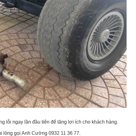
g lỗi ngay lần đầu tiên để tăng lợi ích cho khách hàng.
 vui lòng gọi Anh Cường 0932 11 36 77.