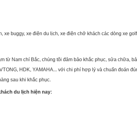
 xe buggy, xe điện du lịch, xe điện chở khách các dòng xe golf 
năm từ Nam chí Bắc, chúng tôi đảm bảo khắc phục, sửa chữa, b
TONG, HDK, YAMAHA... với chi phí hợp lý và chuẩn đoán đúng
hàng sau khi khắc phục.
khách du lịch hiện nay: