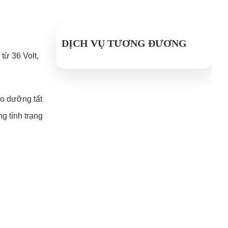
DỊCH VỤ TƯƠNG ĐƯƠNG
từ 36 Volt,
ảo dưỡng tất
 tình trạng