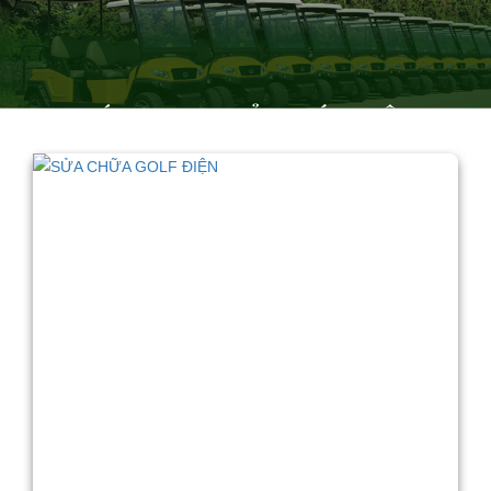
CÁC DỊCH VỤ CỦA CHÚNG TÔI