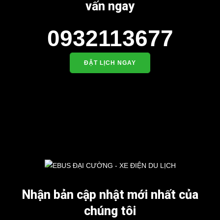
vấn ngay
0932113677
ĐẶT LỊCH NGAY
Nhận bản cập nhật mới nhất của
chúng tôi