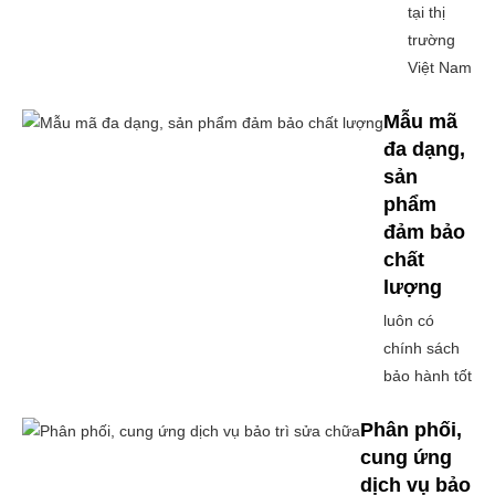
tại thị
trường
Việt Nam
Mẫu mã
đa dạng,
sản
phẩm
đảm bảo
chất
lượng
luôn có
chính sách
bảo hành tốt
Phân phối,
cung ứng
dịch vụ bảo