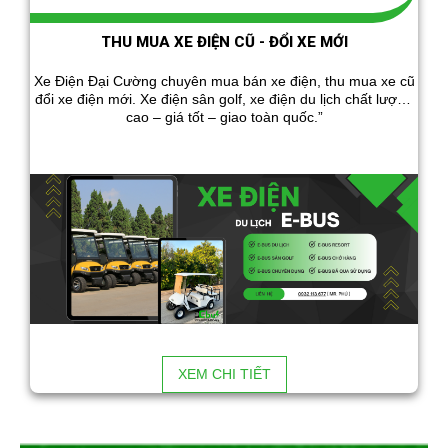
THU MUA XE ĐIỆN CŨ - ĐỔI XE MỚI
Xe Điện Đại Cường chuyên mua bán xe điện, thu mua xe cũ
đổi xe điện mới. Xe điện sân golf, xe điện du lịch chất lượng
cao – giá tốt – giao toàn quốc.”
XEM CHI TIẾT