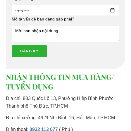
Mô tả vấn đề bạn đang gặp phải?
ĐĂNG KÝ
NHẬN THÔNG TIN MUA HÀNG/
TUYỂN DỤNG
Địa chỉ: 803 Quốc Lộ 13, Phường Hiệp Bình Phước,
Thành phố Thủ Đức, TP.HCM
Địa chỉ xưởng: 49 /9 Nhị Bình 16, Hóc Môn, TP.HCM
Điện thoại:
0932 113 677
( Phú )