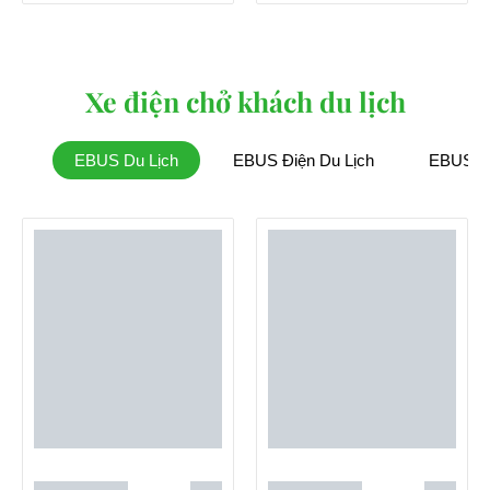
Xe điện chở khách du lịch
EBUS Du Lịch
EBUS Điện Du Lịch
EBUS Đi