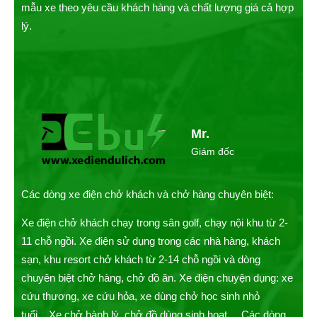
mẫu xe theo yêu cầu khách hàng và chất lượng giá cả hợp
lý.
Mr.
Giám đốc
Các dòng xe điện chở khách và chở hàng chuyên biệt:
Xe điện chở khách chạy trong sân golf, chạy nội khu từ 2-
11 chỗ ngồi. Xe điện sử dụng trong các nhà hàng, khách
sạn, khu resort chở khách từ 2-14 chỗ ngồi và dòng
chuyên biệt chở hàng, chở đồ ăn. Xe điện chuyện dụng: xe
cứu thương, xe cứu hỏa, xe dùng chở học sinh nhỏ
tuổi,...Xe chở hành lý, chở đồ dùng sinh hoạt,....Các dòng