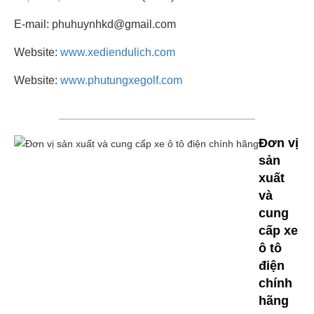
E-mail: phuhuynhkd@gmail.com
Website:
www.xediendulich.com
Website:
www.phutungxegolf.com
Đơn vị
sản
xuất
và
cung
cấp xe
ô tô
điện
chính
hãng