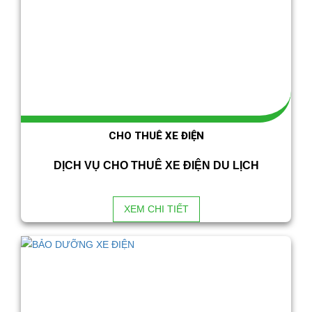
CHO THUÊ XE ĐIỆN
DỊCH VỤ CHO THUÊ XE ĐIỆN DU LỊCH
XEM CHI TIẾT