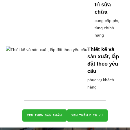
trì sửa
chữa
cung cấp phụ
tùng chính
hãng
Thiết kế và
sản xuất, lắp
đặt theo yêu
cầu
phục vụ khách
hàng
XEM THÊM SẢN PHẨM
XEM THÊM DỊCH VỤ