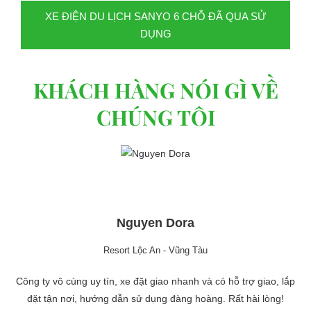
XE ĐIỆN DU LỊCH SANYO 6 CHỖ ĐÃ QUA SỬ
DỤNG
KHÁCH HÀNG NÓI GÌ VỀ
CHÚNG TÔI
Nguyen Dora
Resort Lộc An - Vũng Tàu
Công ty vô cùng uy tín, xe đặt giao nhanh và có hỗ trợ giao, lắp
đặt tận nơi, hướng dẫn sử dụng đàng hoàng. Rất hài lòng!