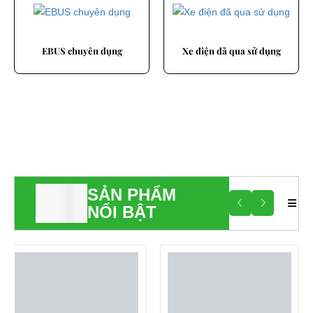
Xe điện đã qua sử dụng
EBUS điện chở hàng
SẢN PHẨM
NỔI BẬT