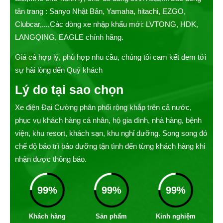
tân trang : Sanyo Nhật Bản, Yamaha, hitachi, EZGO,
Clubcar,....Các dòng xe nhập khẩu mới: LVTONG, HDK,
LANGQING, EAGLE chính hãng.
Giá cả hợp lý, phù hợp nhu cầu, chúng tôi cam kết đem tới
sự hài lòng đến Quý khách
Lý do tại sao chọn
Xe điện Đại Cường phân phối rộng khắp trên cả nước,
phục vụ khách hàng cá nhân, hộ gia đình, nhà hàng, bệnh
viện, khu resort, khách sạn, khu nghỉ dưỡng. Song song đó
chế độ bảo trì bảo dưỡng tận tình đến từng khách hàng khi
nhận được thông báo.
99
%
99
%
99
%
Khách hàng
Sản phẩm
Kinh nghiệm