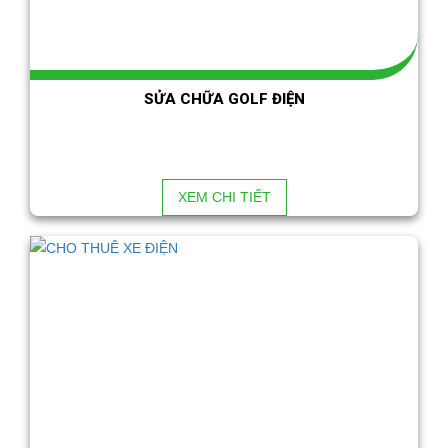
SỬA CHỮA GOLF ĐIỆN
XEM CHI TIẾT