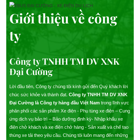
Giới thiệu về công
ty
Công ty TNHH TM DV XNK
Đại Cường
Lời đầu tiên, Công ty chúng tôi kính gửi đến Quý khách lời
chúc sức khỏe và thành đạt.
Công ty TNHH TM DV XNK
Đại Cường là Công ty hàng đầu Việt Nam
trong lĩnh vực
phân phối các sản phẩm Xe điện - Phụ tùng xe điện – Cung
ứng dịch vụ bảo trì – Bảo dưỡng định kỳ- Nhập khẩu xe
điện chở khách và xe điện chở hàng - Sản xuất và chế tạo
thùng xe tải theo yêu cầu. Chúng tôi luôn mang đến những