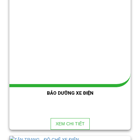
BẢO DƯỠNG XE ĐIỆN
XEM CHI TIẾT