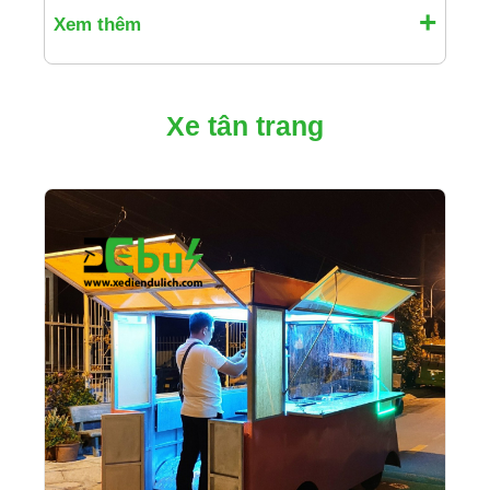
Xem thêm
Xe tân trang