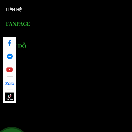
LIÊN HỆ
FANPAGE
BẢN ĐỒ