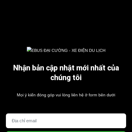
Nhận bản cập nhật mới nhất của
chúng tôi
Mọi ý kiến đóng góp vui lòng liên hệ ở form bên dưới