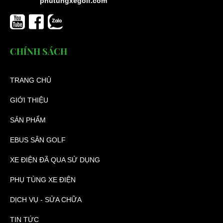
phutungxegolf.com
CHÍNH SÁCH
TRANG CHỦ
GIỚI THIỆU
SẢN PHẨM
EBUS SÂN GOLF
XE ĐIỆN ĐÃ QUA SỬ DỤNG
PHỤ TÙNG XE ĐIỆN
DỊCH VỤ - SỬA CHỮA
TIN TỨC