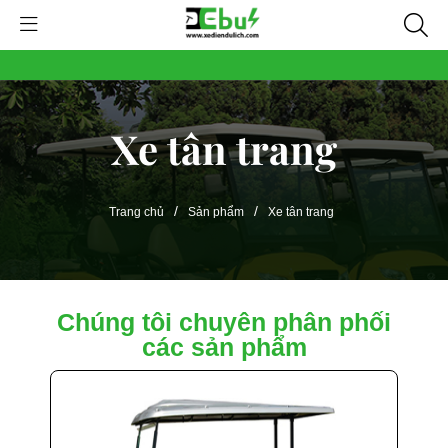
Xe tân trang
/
/
Trang chủ
Sản phẩm
Xe tân trang
Chúng tôi chuyên phân phối
các sản phẩm