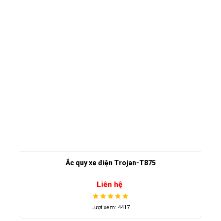
Ắc quy xe điện Trojan-T875
Liên hệ
Lượt xem: 4417