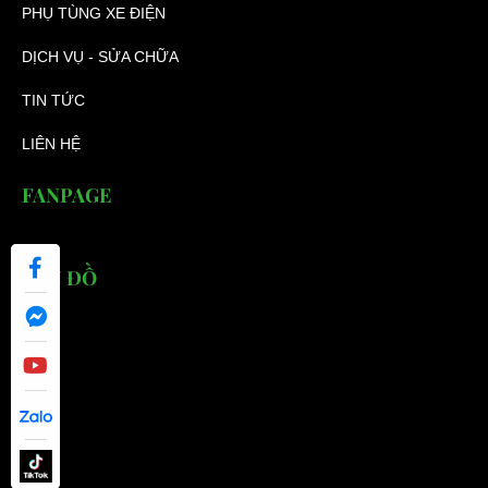
PHỤ TÙNG XE ĐIỆN
DỊCH VỤ - SỬA CHỮA
TIN TỨC
LIÊN HỆ
FANPAGE
BẢN ĐỒ