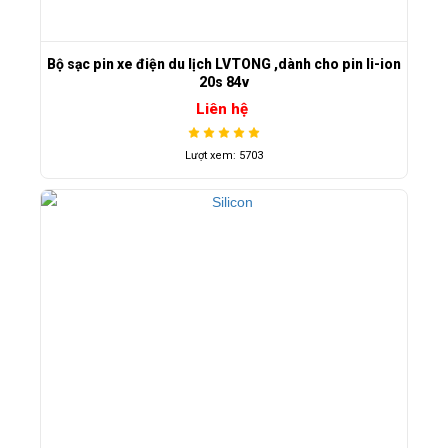
Bộ sạc pin xe điện du lịch LVTONG ,dành cho pin li-ion
20s 84v
Liên hệ
Lượt xem: 5703