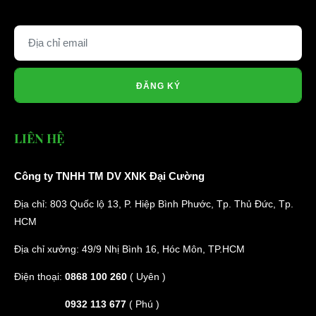
ĐĂNG KÝ
LIÊN HỆ
Công ty TNHH TM DV XNK Đại Cường
Địa chỉ: 803 Quốc lộ 13, P. Hiệp Bình Phước, Tp. Thủ Đức, Tp.
HCM
Địa chỉ xưởng: 49/9 Nhị Bình 16, Hóc Môn, TP.HCM
Điện thoại:
0868 100 260
( Uyên )
0932 113 677
( Phú )