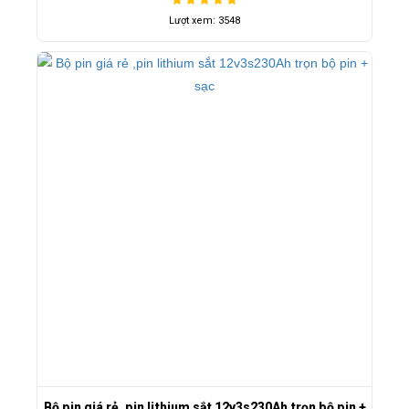
Lượt xem: 3548
Bộ pin giá rẻ ,pin lithium sắt 12v3s230Ah trọn bộ pin +