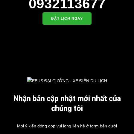
0932113677
ĐẶT LỊCH NGAY
Nhận bản cập nhật mới nhất của
chúng tôi
Mọi ý kiến đóng góp vui lòng liên hệ ở form bên dưới