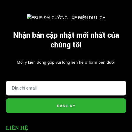
Nhận bản cập nhật mới nhất của
chúng tôi
Mọi ý kiến đóng góp vui lòng liên hệ ở form bên dưới
ĐĂNG KÝ
Phụ Tùng Xe Oto Điện
LIÊN HỆ