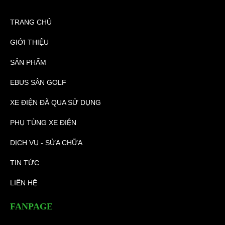
TRANG CHỦ
GIỚI THIỆU
SẢN PHẨM
EBUS SÂN GOLF
XE ĐIỆN ĐÃ QUA SỬ DỤNG
PHỤ TÙNG XE ĐIỆN
DỊCH VỤ - SỬA CHỮA
TIN TỨC
LIÊN HỆ
FANPAGE