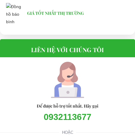
GIÁ TỐT NHẤT THỊ TRƯỜNG
LIÊN HỆ VỚI CHÚNG TÔI
Để được hỗ trợ tốt nhất. Hãy gọi
0932113677