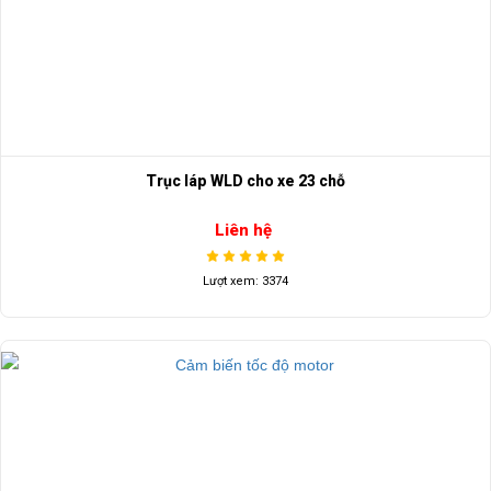
Trục láp WLD cho xe 23 chỗ
Liên hệ
Lượt xem: 3374