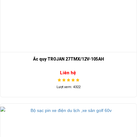
Ắc quy TROJAN 27TMX/12V-105AH
Liên hệ
Lượt xem: 4322