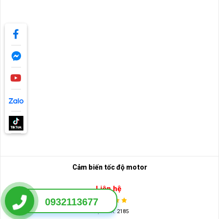
Cảm biến tốc độ motor
0932113677
Liên hệ