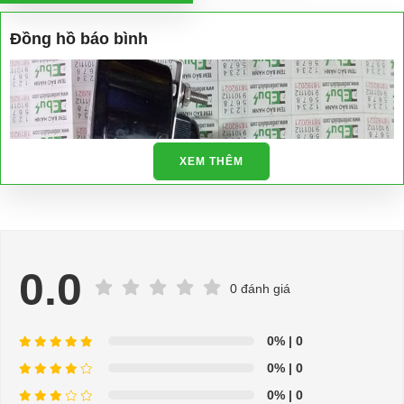
Đồng hồ báo bình
XEM THÊM
0.0
0 đánh giá
0%
| 0
0%
| 0
0%
| 0