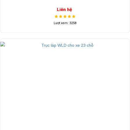
Bàn đạp chân ga, thắng
Liên hệ
Lượt xem: 3258