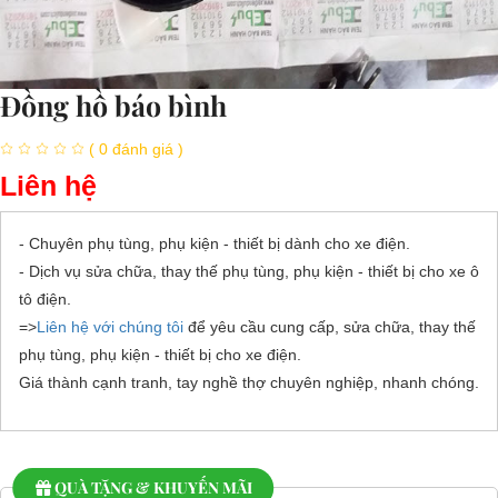
Đồng hồ báo bình
( 0 đánh giá )
Liên hệ
- Chuyên phụ tùng, phụ kiện - thiết bị dành cho xe điện.
- Dịch vụ sửa chữa, thay thế phụ tùng, phụ kiện - thiết bị cho xe ô
tô điện.
=>
Liên hệ với chúng tôi
để yêu cầu cung cấp, sửa chữa, thay thế
phụ tùng, phụ kiện - thiết bị cho xe điện.
Giá thành cạnh tranh, tay nghề thợ chuyên nghiệp, nhanh chóng.
QUÀ TẶNG & KHUYẾN MÃI