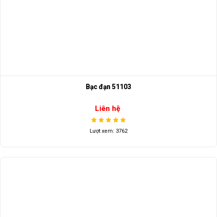
Bạc đạn 51103
Liên hệ
Lượt xem: 3762