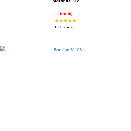
Motor đề 12V
Liên hệ
Lượt xem: 485