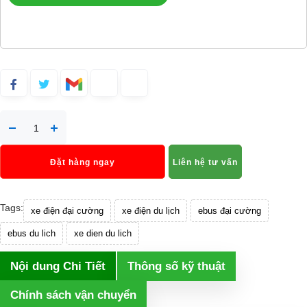
Đặt hàng ngay
Liên hệ tư vấn
Tags:
xe điện đại cường
xe điện du lịch
ebus đại cường
ebus du lich
xe dien du lich
Nội dung Chi Tiết
Thông số kỹ thuật
Chính sách vận chuyển