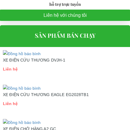
HOẶC
hỗ trợ trực tuyến
Liên hệ với chúng tôi
SẢN PHẨM BÁN CHẠY
XE ĐIỆN CỨU THƯƠNG DVJH-1
Liên hệ
XE ĐIỆN CỨU THƯƠNG EAGLE EG2028TB1
Liên hệ