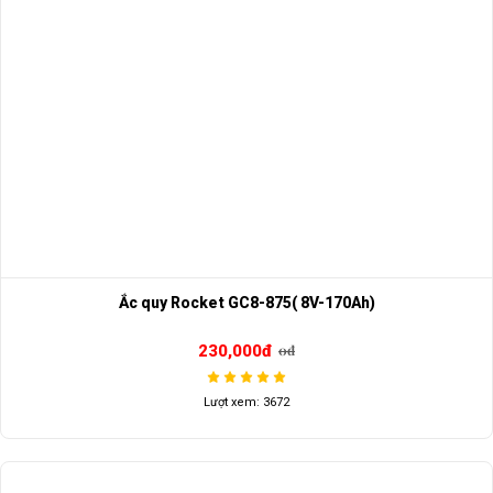
Ắc quy Rocket GC8-875( 8V-170Ah)
230,000đ
0đ
Lượt xem: 3672