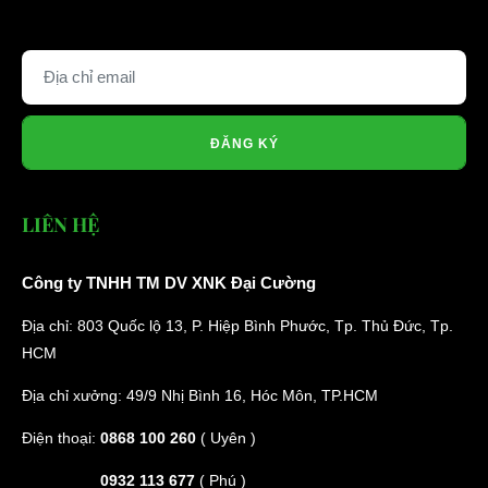
ĐĂNG KÝ
LIÊN HỆ
Công ty TNHH TM DV XNK Đại Cường
Địa chỉ: 803 Quốc lộ 13, P. Hiệp Bình Phước, Tp. Thủ Đức, Tp.
HCM
Địa chỉ xưởng: 49/9 Nhị Bình 16, Hóc Môn, TP.HCM
Điện thoại:
0868 100 260
( Uyên )
0932 113 677
( Phú )