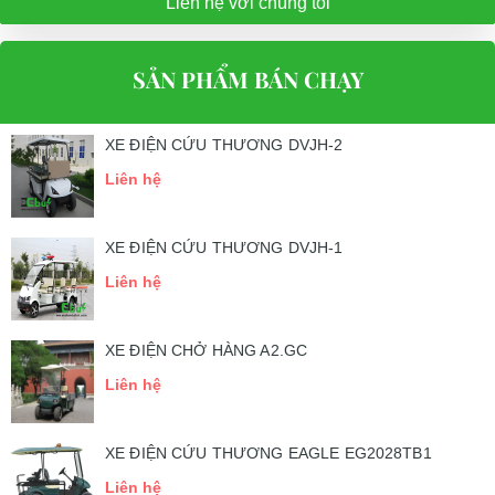
Liên hệ với chúng tôi
SẢN PHẨM BÁN CHẠY
XE ĐIỆN CỨU THƯƠNG DVJH-2
Liên hệ
XE ĐIỆN CỨU THƯƠNG DVJH-1
Liên hệ
XE ĐIỆN CHỞ HÀNG A2.GC
Liên hệ
XE ĐIỆN CỨU THƯƠNG EAGLE EG2028TB1
Liên hệ