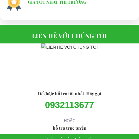
GIÁ TỐT NHẤT THỊ TRƯỜNG
LIÊN HỆ VỚI CHÚNG TÔI
Để được hỗ trợ tốt nhất. Hãy gọi
0932113677
HOẶC
hỗ trợ trực tuyến