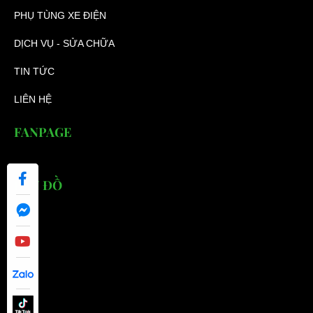
PHỤ TÙNG XE ĐIỆN
DỊCH VỤ - SỬA CHỮA
TIN TỨC
LIÊN HỆ
FANPAGE
BẢN ĐỒ