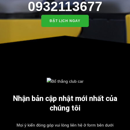
0932113677
ĐẶT LỊCH NGAY
Nhận bản cập nhật mới nhất của
chúng tôi
Mọi ý kiến đóng góp vui lòng liên hệ ở form bên dưới