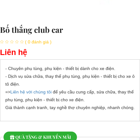
Bố thắng club car
( 0 đánh giá )
Liên hệ
- Chuyên phụ tùng, phụ kiện - thiết bị dành cho xe điện.
- Dịch vụ sửa chữa, thay thế phụ tùng, phụ kiện - thiết bị cho xe ô
tô điện.
=>
Liên hệ với chúng tôi
để yêu cầu cung cấp, sửa chữa, thay thế
phụ tùng, phụ kiện - thiết bị cho xe điện.
Giá thành cạnh tranh, tay nghề thợ chuyên nghiệp, nhanh chóng.
QUÀ TẶNG & KHUYẾN MÃI