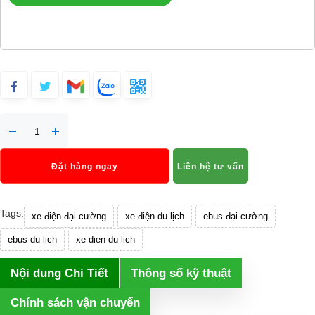
Đặt hàng ngay
Liên hệ tư vấn
Tags:
xe điện đại cường
xe điện du lịch
ebus đại cường
ebus du lich
xe dien du lich
Nội dung Chi Tiết
Thông số kỹ thuật
Chính sách vận chuyển