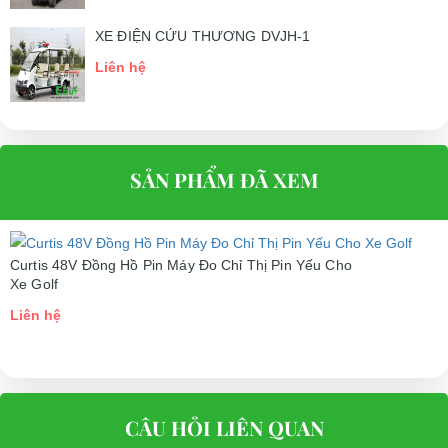
XE ĐIỆN CỨU THƯƠNG DVJH-1
Liên hệ
SẢN PHẨM ĐÃ XEM
Curtis 48V Đồng Hồ Pin Máy Đo Chỉ Thị Pin Yếu Cho
Xe Golf
Liên hệ
CÂU HỎI LIÊN QUAN