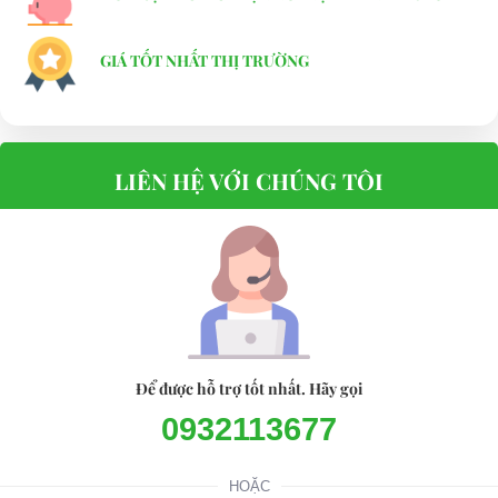
GIÁ TỐT NHẤT THỊ TRƯỜNG
LIÊN HỆ VỚI CHÚNG TÔI
Để được hỗ trợ tốt nhất. Hãy gọi
0932113677
HOẶC