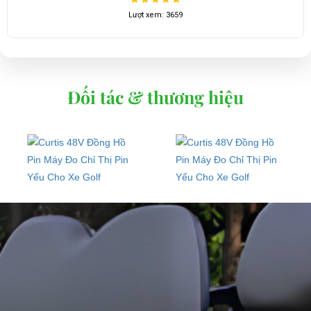
Lượt xem: 3659
Đối tác & thương hiệu