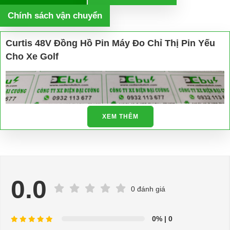
Chính sách vận chuyển
Curtis 48V Đồng Hồ Pin Máy Đo Chỉ Thị Pin Yếu
Cho Xe Golf
XEM THÊM
0.0
0 đánh giá
0%
| 0