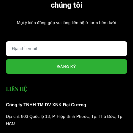
chúng tôi
Mọi ý kiến đóng góp vui lòng liên hệ ở form bên dưới
ĐĂNG KÝ
LIÊN HỆ
Công ty TNHH TM DV XNK Đại Cường
Địa chỉ: 803 Quốc lộ 13, P. Hiệp Bình Phước, Tp. Thủ Đức, Tp.
HCM