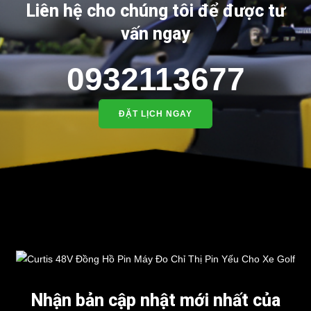
Liên hệ cho chúng tôi để được tư
vấn ngay
0932113677
ĐẶT LỊCH NGAY
Nhận bản cập nhật mới nhất của