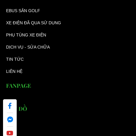
EBUS SÂN GOLF
XE ĐIỆN ĐÃ QUA SỬ DỤNG
PHỤ TÙNG XE ĐIỆN
DỊCH VỤ - SỬA CHỮA
TIN TỨC
LIÊN HỆ
FANPAGE
BẢN ĐỒ