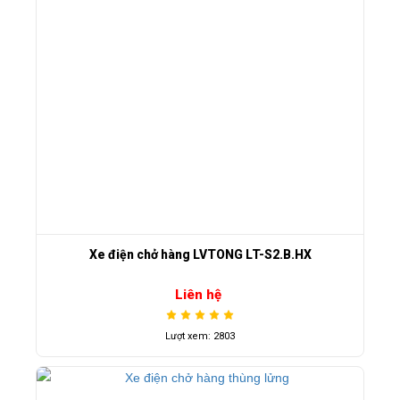
Xe điện chở hàng LVTONG LT-S2.B.HX
Liên hệ
Lượt xem: 2803