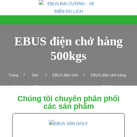
EBUS điện chở hàng
500kgs
/
/
/
Trang
Sản
EBUS điện chở
EBUS điện chở hàng
chủ
phẩm
hàng
500kgs
Chúng tôi chuyên phân phối
các sản phẩm