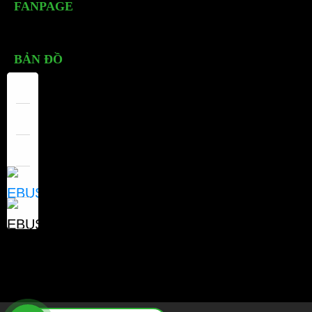
FANPAGE
BẢN ĐỒ