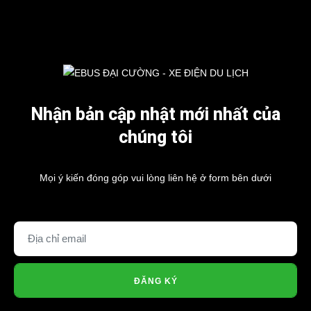
Nhận bản cập nhật mới nhất của
chúng tôi
Mọi ý kiến đóng góp vui lòng liên hệ ở form bên dưới
ĐĂNG KÝ