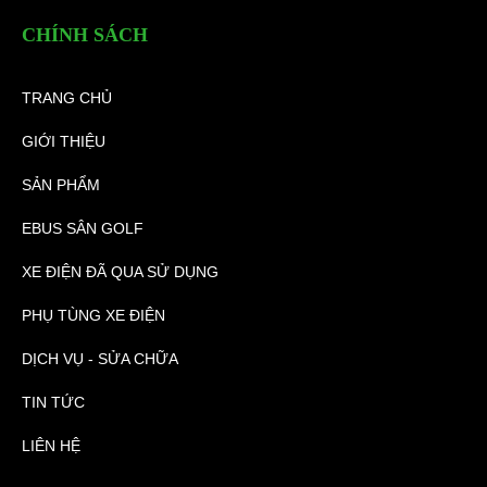
CHÍNH SÁCH
TRANG CHỦ
GIỚI THIỆU
SẢN PHẨM
EBUS SÂN GOLF
XE ĐIỆN ĐÃ QUA SỬ DỤNG
PHỤ TÙNG XE ĐIỆN
DỊCH VỤ - SỬA CHỮA
TIN TỨC
LIÊN HỆ