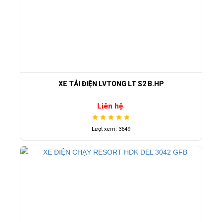
XE TẢI ĐIỆN LVTONG LT S2 B.HP
Liên hệ
Lượt xem: 3649