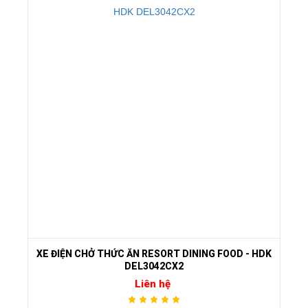
XE ĐIỆN CHỞ THỨC ĂN RESORT DINING FOOD - HDK
DEL3042CX2
Liên hệ