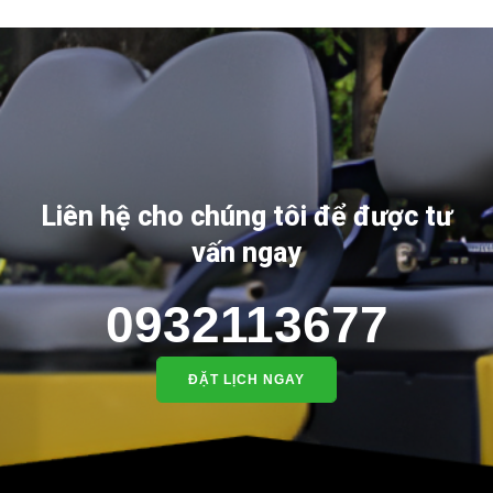
Liên hệ cho chúng tôi để được tư
vấn ngay
0932113677
ĐẶT LỊCH NGAY