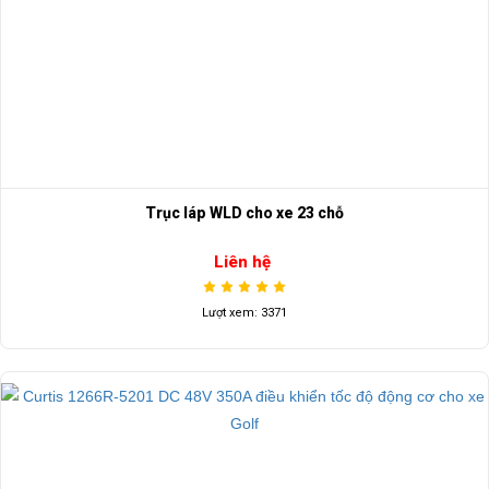
Trục láp WLD cho xe 23 chỗ
Liên hệ
Lượt xem: 3371