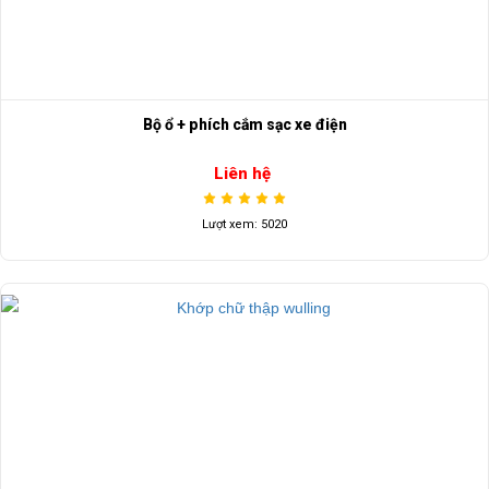
Bộ ổ + phích cắm sạc xe điện
Liên hệ
Lượt xem: 5020