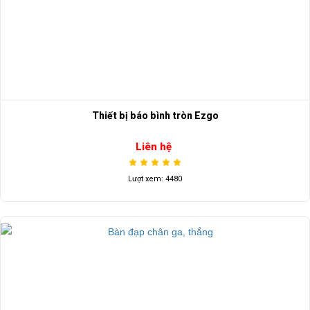
Thiết bị báo bình tròn Ezgo
Liên hệ
Lượt xem: 4480