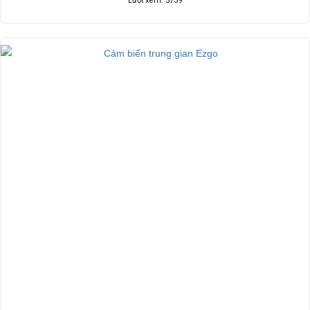
Lượt xem: 3739