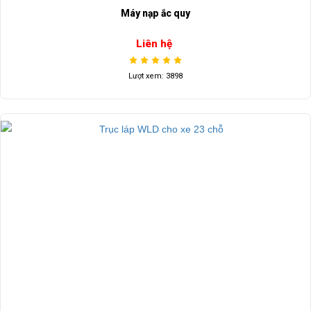
Máy nạp ắc quy
Liên hệ
Lượt xem: 3898