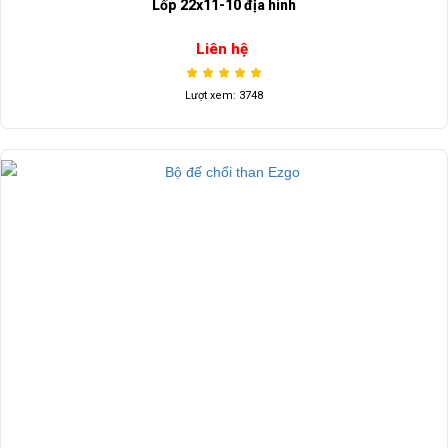
Lốp 22x11-10 địa hình
Liên hệ
Lượt xem: 3748