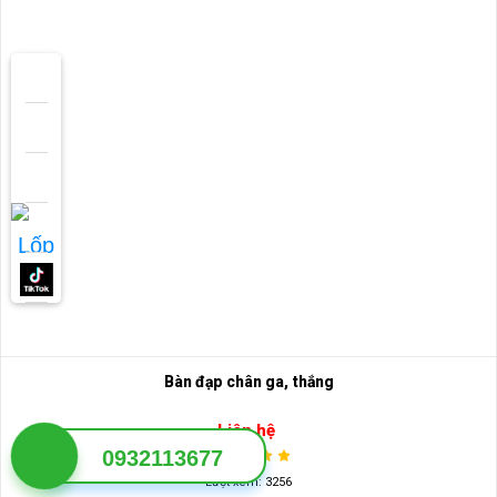
Bàn đạp chân ga, thắng
Liên hệ
0932113677
Lượt xem: 3256