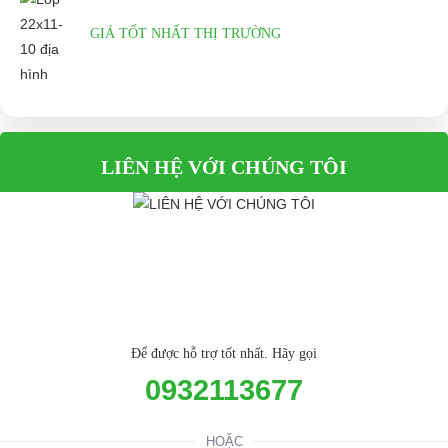
GIÁ TỐT NHẤT THỊ TRƯỜNG
LIÊN HỆ VỚI CHÚNG TÔI
Để được hỗ trợ tốt nhất. Hãy gọi
0932113677
HOẶC