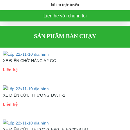
hỗ trợ trực tuyến
Liên hệ với chúng tôi
SẢN PHẨM BÁN CHẠY
XE ĐIỆN CHỞ HÀNG A2.GC
Liên hệ
XE ĐIỆN CỨU THƯƠNG DVJH-1
Liên hệ
XE ĐIỆN CỨU THƯƠNG EAGLE EG2028TB1