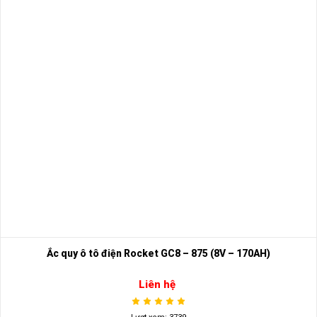
Ắc quy ô tô điện Rocket GC8 – 875 (8V – 170AH)
Liên hệ