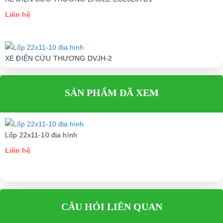
Liên hệ
XE ĐIỆN CỨU THƯƠNG DVJH-2
Liên hệ
SẢN PHẨM ĐÃ XEM
Lốp 22x11-10 địa hình
Liên hệ
CÂU HỎI LIÊN QUAN