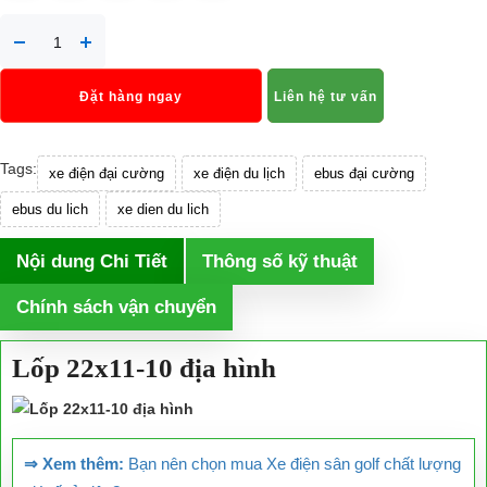
Đặt hàng ngay
Liên hệ tư vấn
Tags:
xe điện đại cường
xe điện du lịch
ebus đại cường
ebus du lich
xe dien du lich
Nội dung Chi Tiết
Thông số kỹ thuật
Chính sách vận chuyển
Lốp 22x11-10 địa hình
⇒ Xem thêm:
Bạn nên chọn mua Xe điện sân golf chất lượng