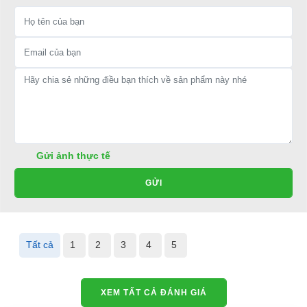
Gửi ảnh thực tế
GỬI
Tất cả
1
2
3
4
5
XEM TẤT CẢ ĐÁNH GIÁ