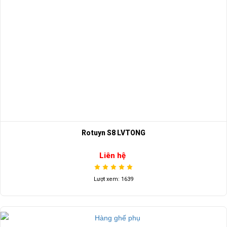
Rotuyn S8 LVTONG
Liên hệ
Lượt xem: 1639