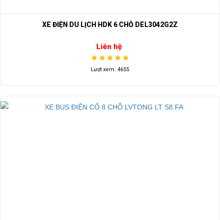
XE ĐIỆN DU LỊCH HDK 6 CHỖ DEL3042G2Z
Liên hệ
Lượt xem: 4655