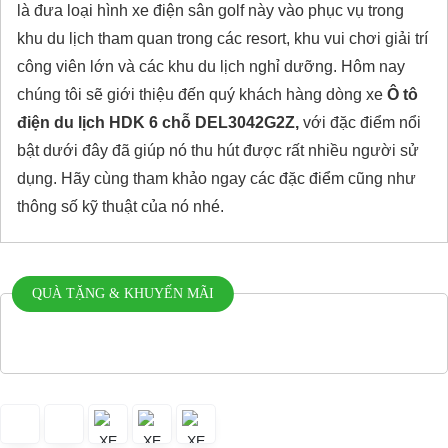
là đưa loại hình xe điện sân golf này vào phục vụ trong
khu du lịch tham quan trong các resort, khu vui chơi giải trí
công viên lớn và các khu du lịch nghỉ dưỡng. Hôm nay
chúng tôi sẽ giới thiệu đến quý khách hàng dòng xe
Ô tô
điện du lịch HDK 6 chỗ DEL3042G2Z,
với đặc điểm nổi
bật dưới đây đã giúp nó thu hút được rất nhiều người sử
dụng. Hãy cùng tham khảo ngay các đặc điểm cũng như
thông số kỹ thuật của nó nhé.
QUÀ TẶNG & KHUYẾN MÃI