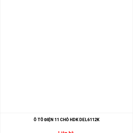
Ô TÔ ĐIỆN 11 CHỖ HDK DEL6112K
Liên hệ