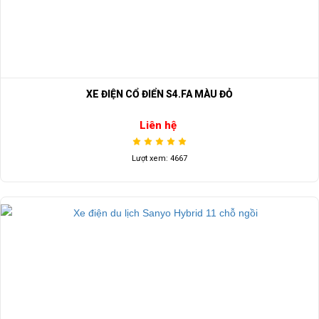
XE ĐIỆN CỔ ĐIỂN S4.FA MÀU ĐỎ
Liên hệ
Lượt xem: 4667