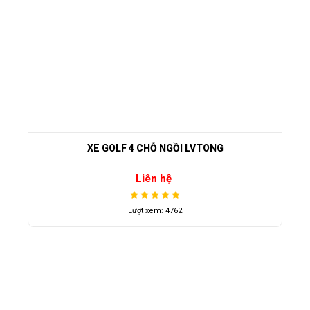
XE GOLF 4 CHỖ NGỒI LVTONG
Liên hệ
Lượt xem: 4762