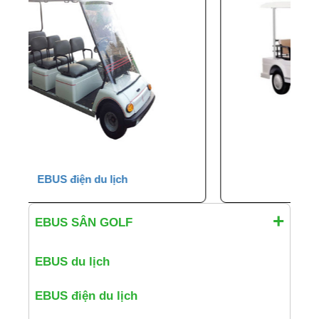
EBUS resort
EBUS SÂN GOLF
EBUS du lịch
EBUS điện du lịch