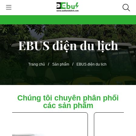
EBUS điện du lịch
/
/
Trang chủ
Sản phẩm
EBUS điện du lịch
Chúng tôi chuyên phân phối
các sản phẩm