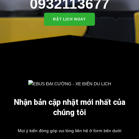
0932113677
ĐẶT LỊCH NGAY
Nhận bản cập nhật mới nhất của
chúng tôi
Mọi ý kiến đóng góp vui lòng liên hệ ở form bên dưới