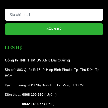
ĐĂNG KÝ
LIÊN HỆ
Công ty TNHH TM DV XNK Đại Cường
Địa chỉ: 803 Quốc lộ 13, P. Hiệp Bình Phước, Tp. Thủ Đức, Tp.
HCM
Địa chỉ xưởng: 49/9 Nhị Bình 16, Hóc Môn, TP.HCM
Điện thoại:
0868 100 260
( Uyên )
0932 113 677
( Phú )