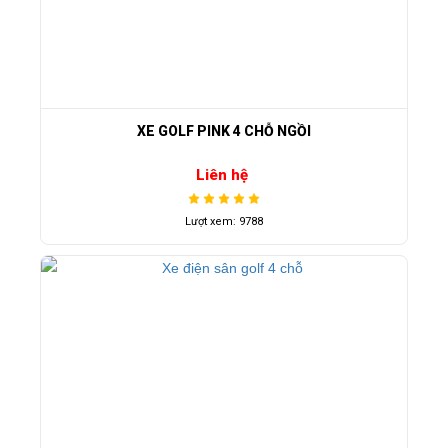
XE GOLF PINK 4 CHỖ NGỒI
Liên hệ
Lượt xem: 9788