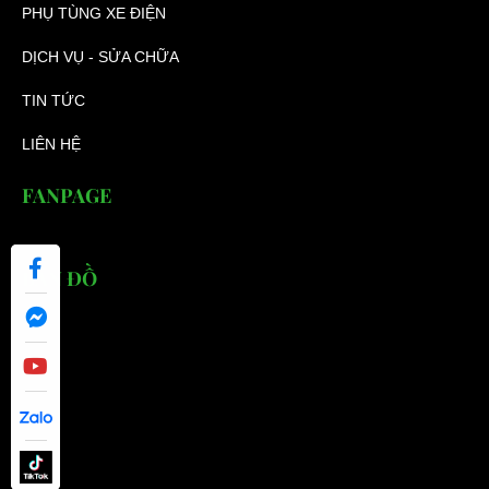
PHỤ TÙNG XE ĐIỆN
DỊCH VỤ - SỬA CHỮA
TIN TỨC
LIÊN HỆ
FANPAGE
BẢN ĐỒ