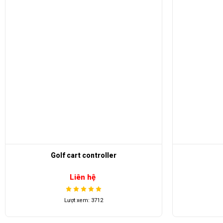
Hộp 1205
Công t
Liên hệ
Lượt xem: 3337