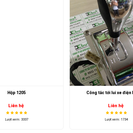
ắc tới lui xe điện Lv tong
Curtis 1268
Liên hệ
Liên hệ
Lượt xem: 1734
Lượt xem: 3431