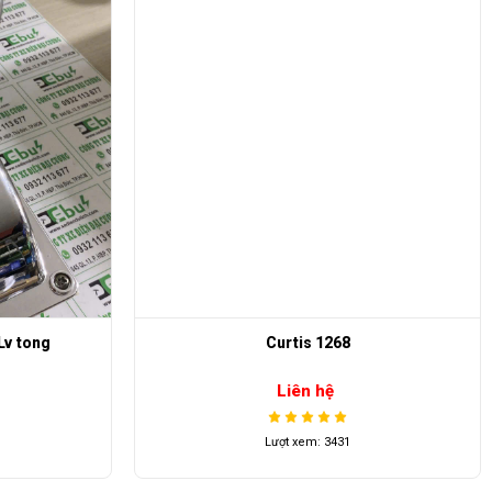
Crutis contronller 1268
Liên hệ
Lượt xem: 3133