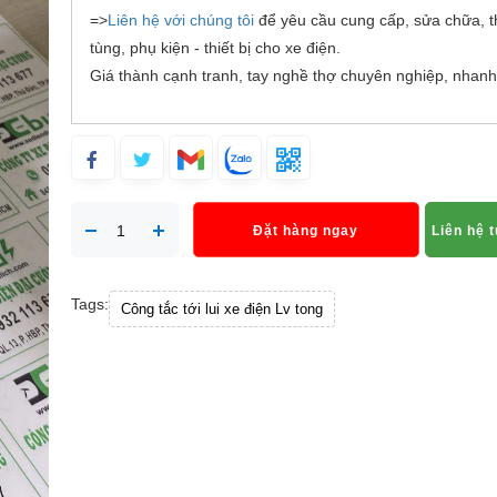
=>
Liên hệ với chúng tôi
để yêu cầu cung cấp, sửa chữa, t
tùng, phụ kiện - thiết bị cho xe điện.
Giá thành cạnh tranh, tay nghề thợ chuyên nghiệp, nhanh
Đặt hàng ngay
Liên hệ 
Tags:
Công tắc tới lui xe điện Lv tong