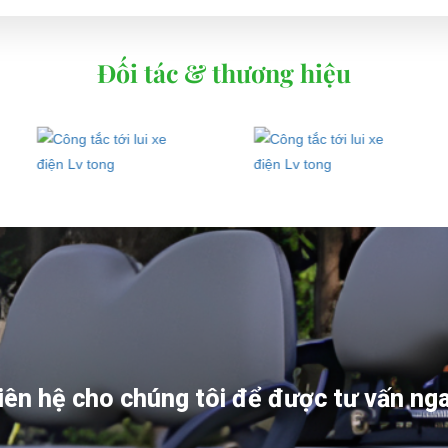
Đối tác & thương hiệu
iên hệ cho chúng tôi để được tư vấn ng