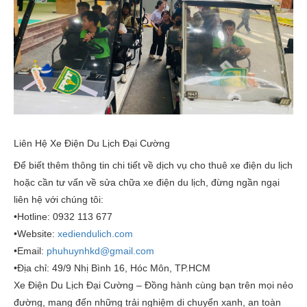
Liên Hệ Xe Điện Du Lịch Đại Cường
Để biết thêm thông tin chi tiết về dịch vụ
cho thuê xe điện du lịch
hoặc cần tư vấn về
sửa chữa xe điện du lịch
, đừng ngần ngại
liên hệ với chúng tôi:
•
Hotline:
0932 113 677
•
Website:
xediendulich.com
•
Email:
phuhuynhkd@gmail.com
•
Địa chỉ:
49/9 Nhị Bình 16, Hóc Môn, TP.HCM
Xe Điện Du Lịch Đại Cường
– Đồng hành cùng bạn trên mọi nẻo
đường, mang đến những trải nghiệm di chuyển xanh, an toàn