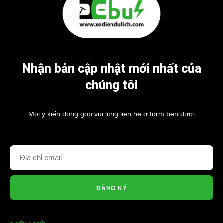
Nhận bản cập nhật mới nhất của
chúng tôi
Mọi ý kiến đóng góp vui lòng liên hệ ở form bên dưới
ĐĂNG KÝ