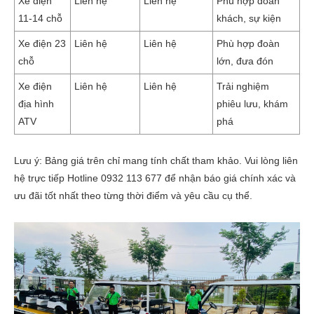
Xe điện
Liên hệ
Liên hệ
Phù hợp đoàn
11-14 chỗ
khách, sự kiện
Xe điện 23
Liên hệ
Liên hệ
Phù hợp đoàn
chỗ
lớn, đưa đón
Xe điện
Liên hệ
Liên hệ
Trải nghiệm
địa hình
phiêu lưu, khám
ATV
phá
Lưu ý: Bảng giá trên chỉ mang tính chất tham khảo. Vui lòng liên
hệ trực tiếp
Hotline 0932 113 677
để nhận báo giá chính xác và
ưu đãi tốt nhất theo từng thời điểm và yêu cầu cụ thể.