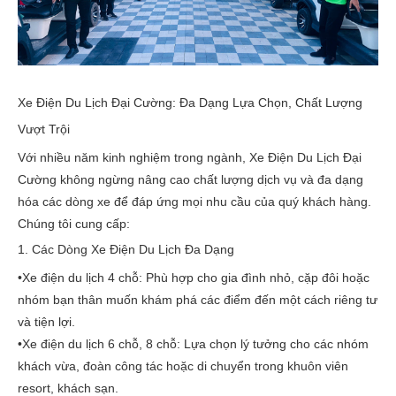
Xe Điện Du Lịch Đại Cường: Đa Dạng Lựa Chọn, Chất Lượng
Vượt Trội
Với nhiều năm kinh nghiệm trong ngành,
Xe Điện Du Lịch Đại
Cường
không ngừng nâng cao chất lượng dịch vụ và đa dạng
hóa các dòng xe để đáp ứng mọi nhu cầu của quý khách hàng.
Chúng tôi cung cấp:
1. Các Dòng Xe Điện Du Lịch Đa Dạng
•
Xe điện du lịch 4 chỗ:
Phù hợp cho gia đình nhỏ, cặp đôi hoặc
nhóm bạn thân muốn khám phá các điểm đến một cách riêng tư
và tiện lợi.
•
Xe điện du lịch 6 chỗ, 8 chỗ:
Lựa chọn lý tưởng cho các nhóm
khách vừa, đoàn công tác hoặc di chuyển trong khuôn viên
resort, khách sạn.