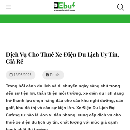
Dịch Vụ Cho Thuê Xe Điện Du Lịch Uy Tín,
Giá Rẻ
13/05/2026
Tin tức
Trong bối cảnh du lịch và di chuyển ngày càng chú trọng
đến sự tiện lợi, thân thiện môi trường,
xe điện du lịch
đang
trở thành lựa chọn hàng đầu cho các khu nghỉ dưỡng, sân
golf, khu đô thị và các sự kiện lớn.
Xe Điện Du Lịch Đại
Cường
tự hào là đơn vị tiên phong, cung cấp dịch vụ
cho
thuê xe điện du lịch
uy tín, chất lượng với mức giá cạnh
tranh nhất thị trường.