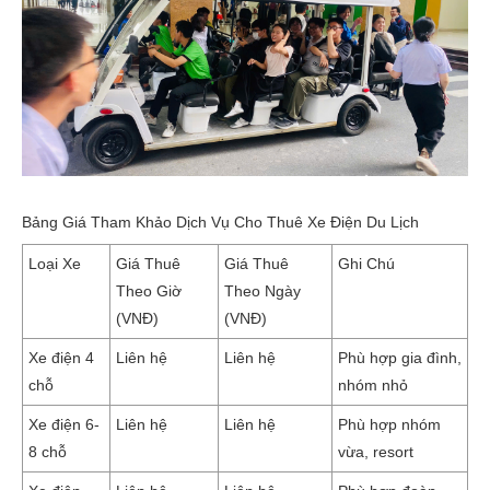
Bảng Giá Tham Khảo Dịch Vụ Cho Thuê Xe Điện Du Lịch
Loại Xe
Giá Thuê
Giá Thuê
Ghi Chú
Theo Giờ
Theo Ngày
(VNĐ)
(VNĐ)
Xe điện 4
Liên hệ
Liên hệ
Phù hợp gia đình,
chỗ
nhóm nhỏ
Xe điện 6-
Liên hệ
Liên hệ
Phù hợp nhóm
8 chỗ
vừa, resort