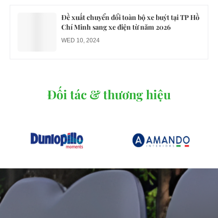
Đề xuất chuyển đổi toàn bộ xe buýt tại TP Hồ
Chí Minh sang xe điện từ năm 2026
WED 10, 2024
Đối tác & thương hiệu