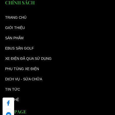
CHÍNH SÁCH
TRANG CHỦ
GIỚI THIỆU
SẢN PHẨM
EBUS SÂN GOLF
XE ĐIỆN ĐÃ QUA SỬ DỤNG
PHỤ TÙNG XE ĐIỆN
DỊCH VỤ - SỬA CHỮA
TIN TỨC
LIÊN HỆ
FANPAGE