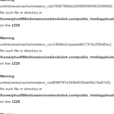
unlink(views/cache/metabox_cdd78087968dc034999395f462509600):
No such file or directory in
/home/phudf88e/domains/xediendulich.com/public_html/applica
on line
1228
Warning
:
unlink(views/cache/metabox_cec148d6e2caaaadd0c737dc25f5d0ac):
No such file or directory in
/home/phudf88e/domains/xediendulich.com/public_html/applica
on line
1228
Warning
:
unlink(views/cache/metabox_ced899f7ff7e349b6030ab95b7da87e0):
No such file or directory in
/home/phudf88e/domains/xediendulich.com/public_html/applica
on line
1228