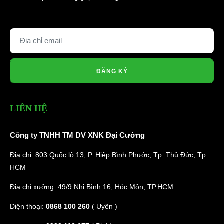
ĐĂNG KÝ
LIÊN HỆ
Công ty TNHH TM DV XNK Đại Cường
Địa chỉ: 803 Quốc lộ 13, P. Hiệp Bình Phước, Tp. Thủ Đức, Tp.
HCM
Địa chỉ xưởng: 49/9 Nhị Bình 16, Hóc Môn, TP.HCM
Điện thoại:
0868 100 260
( Uyên )