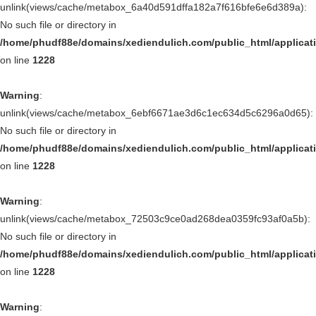
unlink(views/cache/metabox_6a40d591dffa182a7f616bfe6e6d389a):
No such file or directory in
/home/phudf88e/domains/xediendulich.com/public_html/applica
on line
1228
Warning
:
unlink(views/cache/metabox_6ebf6671ae3d6c1ec634d5c6296a0d65):
No such file or directory in
/home/phudf88e/domains/xediendulich.com/public_html/applica
on line
1228
Warning
:
unlink(views/cache/metabox_72503c9ce0ad268dea0359fc93af0a5b):
No such file or directory in
/home/phudf88e/domains/xediendulich.com/public_html/applica
on line
1228
Warning
: