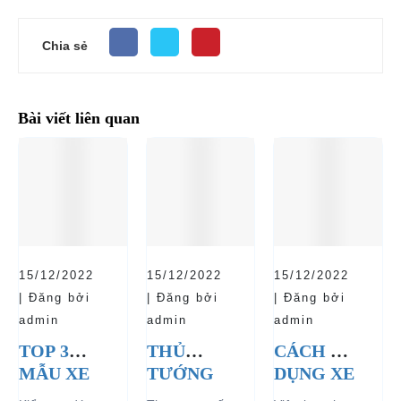
Chia sẻ
Bài viết liên quan
15/12/2022
15/12/2022
15/12/2022
| Đăng bởi
| Đăng bởi
| Đăng bởi
admin
admin
admin
TOP 3
THỦ
CÁCH SỬ
MẪU XE
TƯỚNG
DỤNG XE
Ô TÔ
CHÍNH
Ô TÔ