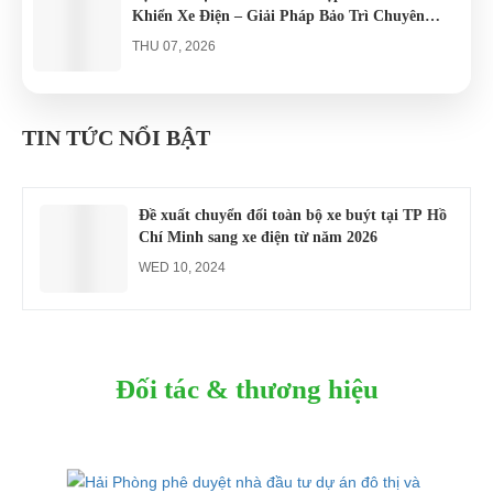
Khiển Xe Điện – Giải Pháp Bảo Trì Chuyên
Nghiệp
THU 07, 2026
Công an xác minh vụ tài xế xe điện du lịch gây
gổ khi đón du khách ở Quy Nhơn
TIN TỨC NỔI BẬT
MON 07, 2026
Đề xuất chuyển đổi toàn bộ xe buýt tại TP Hồ
Chí Minh sang xe điện từ năm 2026
WED 10, 2024
Đối tác & thương hiệu