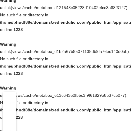
Warning
:
unlink(views/cache/metabox_d121548c05228d10402efcc3a68f3127):
No such file or directory in
/home/phudf88e/domains/xediendulich.com/public_html/applica
on line
1228
Warning
:
unlink(views/cache/metabox_d1b2a67b85071138db9fa76ec140d0ab):
No such file or directory in
/home/phudf88e/domains/xediendulich.com/public_html/applica
on line
1228
Warning
:
unlink(views/cache/metabox_e13c643e0fb5c3f9f61829e8b37c5077):
No such file or directory in
/home/phudf88e/domains/xediendulich.com/public_html/applica
on line
1228