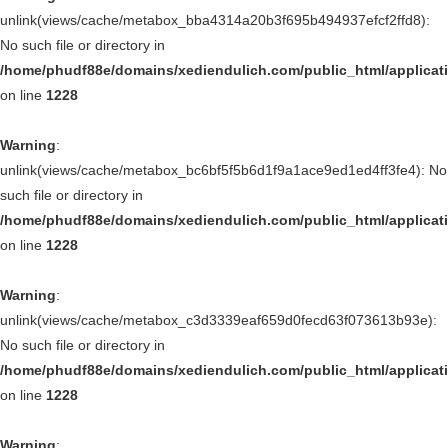
unlink(views/cache/metabox_bba4314a20b3f695b494937efcf2ffd8):
No such file or directory in
/home/phudf88e/domains/xediendulich.com/public_html/applica
on line
1228
Warning
:
unlink(views/cache/metabox_bc6bf5f5b6d1f9a1ace9ed1ed4ff3fe4): No
such file or directory in
/home/phudf88e/domains/xediendulich.com/public_html/applica
on line
1228
Warning
:
unlink(views/cache/metabox_c3d3339eaf659d0fecd63f073613b93e):
No such file or directory in
/home/phudf88e/domains/xediendulich.com/public_html/applica
on line
1228
Warning
: