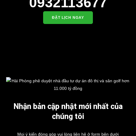
0932113677
ĐẶT LỊCH NGAY
Nhận bản cập nhật mới nhất của
chúng tôi
Mọi ý kiến đóng góp vui lòng liên hệ ở form bên dưới