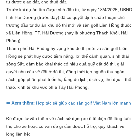
tư được giao đất, cho thuê đất.
Trước khi dự án tìm được nhà đầu tư, từ ngày 18/4/2025, UBND
tỉnh Hải Dương (trước đây) đã có quyết định chấp thuận chủ
trương đầu tư dự án khu đô thị mới và sân golf Liên Hồng thuộc
xã Liên Hồng, TP. Hải Dương (nay là phường Thạch Khôi, Hải
Phòng).
Thành phố Hải Phòng hy vọng khu đô thị mới và sân golf Liên
Hồng sẽ phát huy được tiềm năng, lợi thế cảnh quan, sinh thái
sông Sặt, đảm bảo khai thác có hiệu quả quỹ đất đô thị, giải
quyết nhu cầu về đất ở đô thị, đồng thời tạo nguồn thu ngân
sách, góp phần phát triển hạ tầng du lịch, dịch vụ, thể dục – thể
thao, kinh tế khu vực phía Tây Hải Phòng.
⇒ Xem thêm:
Hợp tác sẽ giúp các sân golf Việt Nam lớn mạnh
Để được tư vấn thêm về cách sử dụng xe ô tô điện để tăng tuổi
thọ cho xe hoặc có vấn đề gì cần được hỗ trợ, quý khách vui
lòng liên hệ: