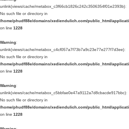
unlink(views/cache/metabox_c3f66cb1826c242c3506354f01e2393b):
No such file or directory in
/home/phudf88e/domains/xediendulich.com/public_html/applica
on line
1228
Warning
:
unlink(views/cache/metabox_c4cf057a7f73b7a9c23e77e277f7d3ee):
No such file or directory in
/home/phudf88e/domains/xediendulich.com/public_html/applica
on line
1228
Warning
:
unlink(views/cache/metabox_c5bbfae0e47a9112a7d8cbacde917bbc):
No such file or directory in
/home/phudf88e/domains/xediendulich.com/public_html/applica
on line
1228
Warning
: