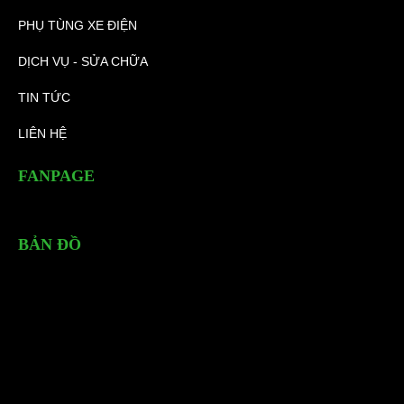
PHỤ TÙNG XE ĐIỆN
DỊCH VỤ - SỬA CHỮA
TIN TỨC
LIÊN HỆ
FANPAGE
BẢN ĐỒ