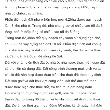
11 tầng, nhà ở thấp tầng có chiều cao 5 tầng. Khu đất ở có diện
tích quy hoạch 9,97ha, mật độ xây dựng khoảng 60%, xây dựng
nhà có chiều cao 5 tầng.
Phần diện tích đất nhà ở hỗn hợp mới 4,25ha được quy hoạch
làm 5 khu nhà ở. Trong đó, nhà chung cư có chiều cao tối đa 9
tầng, nhà ở thấp tầng có chiều cao tối đa 5 tầng.
Trong hơn 82,38ha đất quy hoạch cây xanh sử dụng hạn chế,
có 58,85ha xây dựng sân golf 18 hố. Phần diện tích đất còn lại
của khu vực này là đất công viên cây xanh, thể dục – thể thao
và đất hoàn trả đoạn đê sông Kẻ Sặt.
Đối với phần diện tích đất ở, nhà ở, nhà nước thực hiện giao đất
có thu tiền sử dụng đất. Đất công trình thương mại, dịch vụ tại
các lô đất hỗn hợp được thực hiện cho thuê đất theo quy định.
Đất sân golf và đất khu vực công viên, đất thể dục thể thao
được thực hiện cho thuê đất, trả tiền thuê đất hàng năm.
Đối với hạng mục xây dựng sân golf, nhà đầu tư phải hoàn
thành đầu tư trong 36 tháng, kể từ khi có quyết định cho thuê
đất. Dự án có thời gian hoạt động 50 năm, kể từ ngày nhà đầu