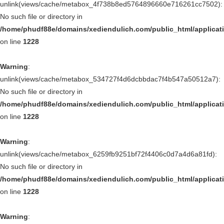
unlink(views/cache/metabox_4f738b8ed5764896660e716261cc7502):
No such file or directory in
/home/phudf88e/domains/xediendulich.com/public_html/applica
on line
1228
Warning
:
unlink(views/cache/metabox_534727f4d6dcbbdac7f4b547a50512a7):
No such file or directory in
/home/phudf88e/domains/xediendulich.com/public_html/applica
on line
1228
Warning
:
unlink(views/cache/metabox_6259fb9251bf72f4406c0d7a4d6a81fd):
No such file or directory in
/home/phudf88e/domains/xediendulich.com/public_html/applica
on line
1228
Warning
: