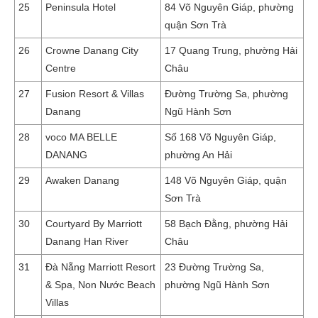
25
Peninsula Hotel
84 Võ Nguyên Giáp, phường
quận Sơn Trà
26
Crowne Danang City
17 Quang Trung, phường Hải
Centre
Châu
27
Fusion Resort & Villas
Đường Trường Sa, phường
Danang
Ngũ Hành Sơn
28
voco MA BELLE
Số 168 Võ Nguyên Giáp,
DANANG
phường An Hải
29
Awaken Danang
148 Võ Nguyên Giáp, quận
Sơn Trà
30
Courtyard By Marriott
58 Bạch Đằng, phường Hải
Danang Han River
Châu
31
Đà Nẵng Marriott Resort
23 Đường Trường Sa,
& Spa, Non Nước Beach
phường Ngũ Hành Sơn
Villas