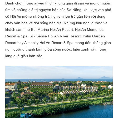
Dành cho những ai yêu thích không gian di sản và mong muốn
tìm về những giá trị nguyên bản của Đà Nẵng, khu vực ven phố
cổ Hội An mở ra những trải nghiệm lưu trú gắn liền với dòng
chảy văn hóa và đời sống bản địa. Những khu nghỉ dưỡng và
khách sạn như Bel Marina Hoi An Resort, Hoi An Memories
Resort & Spa, Silk Sense Hoi An River Resort, Palm Garden
Resort hay Almanity Hoi An Resort & Spa mang đến không gian
nghỉ dưỡng thanh bình giữa sông nước, biển xanh và những
làng quê giàu bản sắc.