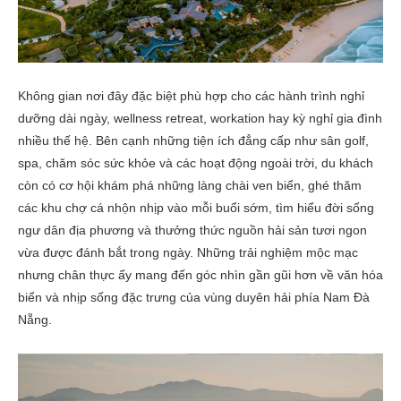
Không gian nơi đây đặc biệt phù hợp cho các hành trình nghỉ
dưỡng dài ngày, wellness retreat, workation hay kỳ nghỉ gia đình
nhiều thế hệ. Bên cạnh những tiện ích đẳng cấp như sân golf,
spa, chăm sóc sức khỏe và các hoạt động ngoài trời, du khách
còn có cơ hội khám phá những làng chài ven biển, ghé thăm
các khu chợ cá nhộn nhịp vào mỗi buổi sớm, tìm hiểu đời sống
ngư dân địa phương và thưởng thức nguồn hải sản tươi ngon
vừa được đánh bắt trong ngày. Những trải nghiệm mộc mạc
nhưng chân thực ấy mang đến góc nhìn gần gũi hơn về văn hóa
biển và nhịp sống đặc trưng của vùng duyên hải phía Nam Đà
Nẵng.