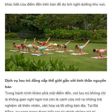
khác biệt của điểm đến trên bản đồ du lịch nghỉ dưỡng khu vực.
Dịch vụ lưu trú đẳng cấp thế giới gắn với tinh thần nguyên
bản
Trong hành trình khám phá một điểm đến, nơi lưu trú không chỉ
là không gian nghỉ ngơi mà còn là cánh cửa mở ra những trải
nghiệm về thiên nhiên, văn hóa và lối sống bản địa. Tại Đà
Nẵng, sự sang trọng được kiến tạo từ chính những giá trị