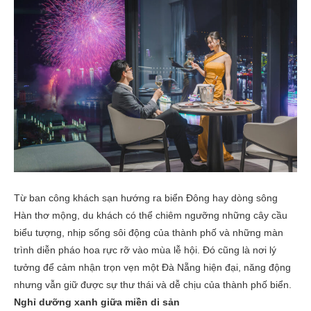
Từ ban công khách sạn hướng ra biển Đông hay dòng sông
Hàn thơ mộng, du khách có thể chiêm ngưỡng những cây cầu
biểu tượng, nhịp sống sôi động của thành phố và những màn
trình diễn pháo hoa rực rỡ vào mùa lễ hội. Đó cũng là nơi lý
tưởng để cảm nhận trọn vẹn một Đà Nẵng hiện đại, năng động
nhưng vẫn giữ được sự thư thái và dễ chịu của thành phố biển.
Nghỉ dưỡng xanh giữa miền di sản