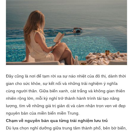
Đây cũng là nơi để tạm rời xa sự náo nhiệt của đô thị, dành thời
gian cho sức khỏe, sự kết nối và những trải nghiệm ý nghĩa
cùng người thân. Giữa biển xanh, cát trắng và không gian thiên
nhiên rộng lớn, mỗi kỳ nghỉ trở thành hành trình tái tạo năng
lượng, tìm về những giá trị giản dị và cảm nhận trọn vẹn vẻ đẹp
nguyên bản của miền biển miền Trung.
Chạm về nguyên bản qua từng trải nghiệm lưu trú
Dù lựa chọn nghỉ dưỡng giữa trung tâm thành phố, bên bờ biển,