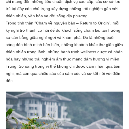
chỉ mang đến những tiêu chuẩn dịch vụ cao cấp, các cơ sở lưu
trú tại đây còn chú trọng xây dựng những trải nghiệm gắn với
thiên nhiên, văn hóa và đời sống địa phương.
Trong tinh thần “Chạm về nguyên bản – Return to Origin”, mỗi
kỳ nghỉ trở thành cơ hội để du khách sống chậm lại, tận hưởng
sự cân bằng giữa nghỉ ngơi và khám phá. Đó là những buổi
sáng đón bình minh bên biển, những khoảnh khắc thư giãn giữa
thiên nhiên trong lành, những hành trình wellness được cá nhân
hóa hay những trải nghiệm ẩm thực mang đậm hương vị miền
Trung. Sự sang trọng vì thế không chỉ được cảm nhận qua tiện
nghi, mà còn qua chiều sâu của cảm xúc và sự kết nối với điểm
đến.