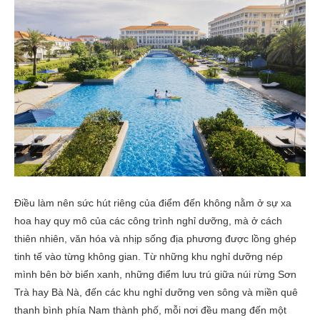
Điều làm nên sức hút riêng của điểm đến không nằm ở sự xa
hoa hay quy mô của các công trình nghỉ dưỡng, mà ở cách
thiên nhiên, văn hóa và nhịp sống địa phương được lồng ghép
tinh tế vào từng không gian. Từ những khu nghỉ dưỡng nép
mình bên bờ biển xanh, những điểm lưu trú giữa núi rừng Sơn
Trà hay Bà Nà, đến các khu nghỉ dưỡng ven sông và miền quê
thanh bình phía Nam thành phố, mỗi nơi đều mang đến một