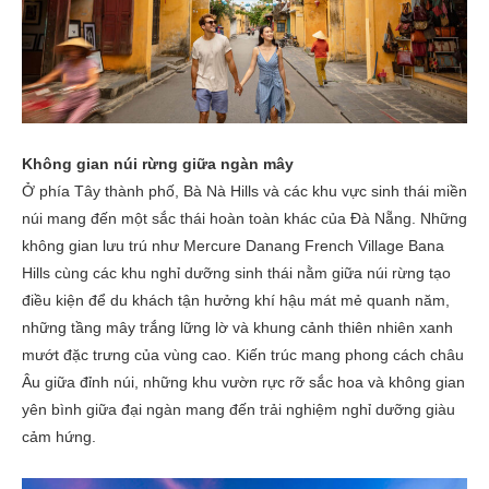
Không gian núi rừng giữa ngàn mây
Ở phía Tây thành phố, Bà Nà Hills và các khu vực sinh thái miền
núi mang đến một sắc thái hoàn toàn khác của Đà Nẵng. Những
không gian lưu trú như Mercure Danang French Village Bana
Hills cùng các khu nghỉ dưỡng sinh thái nằm giữa núi rừng tạo
điều kiện để du khách tận hưởng khí hậu mát mẻ quanh năm,
những tầng mây trắng lững lờ và khung cảnh thiên nhiên xanh
mướt đặc trưng của vùng cao. Kiến trúc mang phong cách châu
Âu giữa đỉnh núi, những khu vườn rực rỡ sắc hoa và không gian
yên bình giữa đại ngàn mang đến trải nghiệm nghỉ dưỡng giàu
cảm hứng.