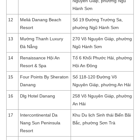
Nguyên Giáp, phường Ngũ
Hành Sơn
12
Meliá Danang Beach
Số 19 Đường Trường Sa,
Resort
phường Ngũ Hành Sơn
13
Mường Thanh Luxury
270 Võ Nguyên Giáp, phường
Đà Nẵng
Ngũ Hành Sơn
14
Renaissance Hội An
Tổ 6 Khối Phước Hải, phường
Resort & Spa
Hội An Đông
15
Four Points By Sheraton
Số 118-120 Đường Võ
Danang
Nguyên Giáp, phường An Hải
16
Dlg Hotel Danang
258 Võ Nguyên Giáp, phường
An Hải
17
Intercontinental Da
Khu Du lịch Sinh thái Biển Bãi
Nang Sun Peninsula
Bắc, phường Sơn Trà
Resort