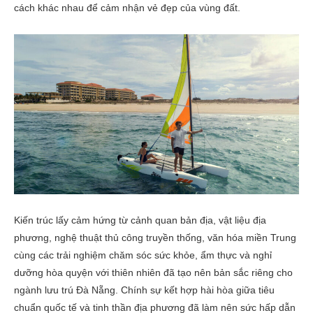
cách khác nhau để cảm nhận vẻ đẹp của vùng đất.
Kiến trúc lấy cảm hứng từ cảnh quan bản địa, vật liệu địa
phương, nghệ thuật thủ công truyền thống, văn hóa miền Trung
cùng các trải nghiệm chăm sóc sức khỏe, ẩm thực và nghỉ
dưỡng hòa quyện với thiên nhiên đã tạo nên bản sắc riêng cho
ngành lưu trú Đà Nẵng. Chính sự kết hợp hài hòa giữa tiêu
chuẩn quốc tế và tinh thần địa phương đã làm nên sức hấp dẫn