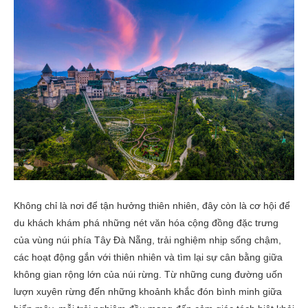
Không chỉ là nơi để tận hưởng thiên nhiên, đây còn là cơ hội để
du khách khám phá những nét văn hóa cộng đồng đặc trưng
của vùng núi phía Tây Đà Nẵng, trải nghiệm nhịp sống chậm,
các hoạt động gắn với thiên nhiên và tìm lại sự cân bằng giữa
không gian rộng lớn của núi rừng. Từ những cung đường uốn
lượn xuyên rừng đến những khoảnh khắc đón bình minh giữa