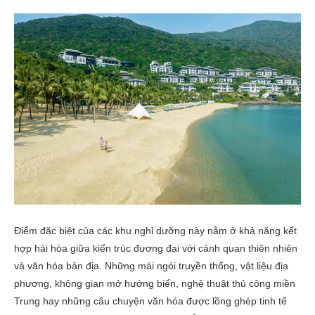
Điểm đặc biệt của các khu nghỉ dưỡng này nằm ở khả năng kết
hợp hài hòa giữa kiến trúc đương đại với cảnh quan thiên nhiên
và văn hóa bản địa. Những mái ngói truyền thống, vật liệu địa
phương, không gian mở hướng biển, nghệ thuật thủ công miền
Trung hay những câu chuyện văn hóa được lồng ghép tinh tế