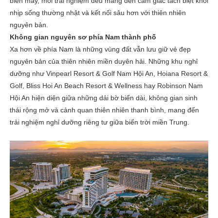
biển mây, mỗi trải nghiệm đều mang đến cảm giác tách biệt khỏi
nhịp sống thường nhật và kết nối sâu hơn với thiên nhiên
nguyên bản.
Không gian nguyên sơ phía Nam thành phố
Xa hơn về phía Nam là những vùng đất vẫn lưu giữ vẻ đẹp
nguyên bản của thiên nhiên miền duyên hải. Những khu nghỉ
dưỡng như Vinpearl Resort & Golf Nam Hội An, Hoiana Resort &
Golf, Bliss Hoi An Beach Resort & Wellness hay Robinson Nam
Hội An hiện diện giữa những dải bờ biển dài, không gian sinh
thái rộng mở và cảnh quan thiên nhiên thanh bình, mang đến
trải nghiệm nghỉ dưỡng riêng tư giữa biển trời miền Trung.