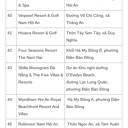
& Spa
Hội An
40
Vinpearl Resort & Golf
Đường Võ Chí Công, xã
Nam Hội An
Thăng An
41
Hoiana Resort & Golf
Thôn Tây Sơn Tây, xã Duy
Nghĩa
42
Four Seasons Resort
Khối Hà My Đông B, phường
The Nam Hai
Điện Bàn Đông
43
Shilla Monogram Đà
Dự án Khu nghỉ dưỡng
Nẵng & The Five Villas &
D’Evelyn Beach,
Resorts
đường Lạc Long Quân,
phường Điện Bàn Đông
44
Wyndham Hoi An Royal
Hà My Đông A, phường Điện
Beachfront Resort And
Bàn Đông
Villas
45
Robinson Nam Hội An
Thôn Ngọc An, xã Tam Xuân