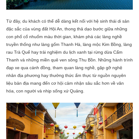
Từ đây, du khách có thể dễ dàng kết nối với hệ sinh thái di sản
đặc sắc của vùng đất Hội An, thong thả dạo bước giữa những
con phố cổ nhuốm màu thời gian, khám phá các làng nghề
truyền thống như làng gốm Thanh Hà, làng mộc Kim Bồng, làng
rau Trà Quế hay trải nghiệm du lịch xanh tại rừng dừa Cẩm
Thanh và những miền quê ven sông Thu Bồn. Những hành trình
đạp xe qua cánh đồng, tham quan làng nghề, gặp gỡ nghệ
nhân địa phương hay thưởng thức ẩm thực từ nguồn nguyên
liệu bản địa mang đến cơ hội cảm nhận sâu sắc hơn về văn
hóa, con người và nhịp sống xứ Quảng.