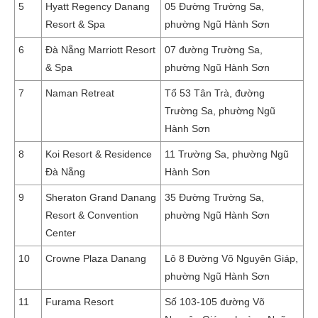
5
Hyatt Regency Danang
05 Đường Trường Sa,
Resort & Spa
phường Ngũ Hành Sơn
6
Đà Nẵng Marriott Resort
07 đường Trường Sa,
& Spa
phường Ngũ Hành Sơn
7
Naman Retreat
Tổ 53 Tân Trà, đường
Trường Sa, phường Ngũ
Hành Sơn
8
Koi Resort & Residence
11 Trường Sa, phường Ngũ
Đà Nẵng
Hành Sơn
9
Sheraton Grand Danang
35 Đường Trường Sa,
Resort & Convention
phường Ngũ Hành Sơn
Center
10
Crowne Plaza Danang
Lô 8 Đường Võ Nguyên Giáp,
phường Ngũ Hành Sơn
11
Furama Resort
Số 103-105 đường Võ