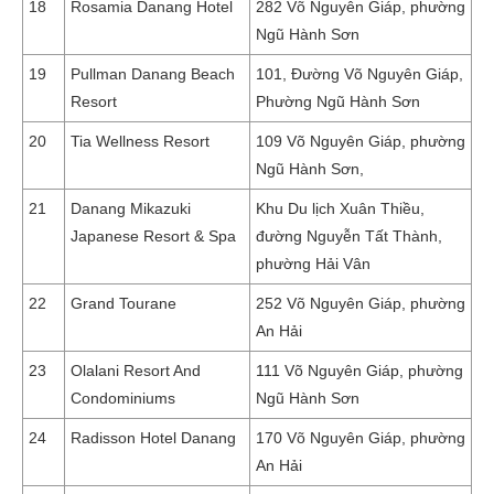
18
Rosamia Danang Hotel
282 Võ Nguyên Giáp, phường
Ngũ Hành Sơn
19
Pullman Danang Beach
101, Đường Võ Nguyên Giáp,
Resort
Phường Ngũ Hành Sơn
20
Tia Wellness Resort
109 Võ Nguyên Giáp, phường
Ngũ Hành Sơn,
21
Danang Mikazuki
Khu Du lịch Xuân Thiều,
Japanese Resort & Spa
đường Nguyễn Tất Thành,
phường Hải Vân
22
Grand Tourane
252 Võ Nguyên Giáp, phường
An Hải
23
Olalani Resort And
111 Võ Nguyên Giáp, phường
Condominiums
Ngũ Hành Sơn
24
Radisson Hotel Danang
170 Võ Nguyên Giáp, phường
An Hải