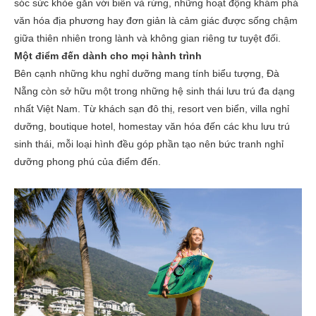
sóc sức khỏe gắn với biển và rừng, những hoạt động khám phá
văn hóa địa phương hay đơn giản là cảm giác được sống chậm
giữa thiên nhiên trong lành và không gian riêng tư tuyệt đối.
Một điểm đến dành cho mọi hành trình
Bên cạnh những khu nghỉ dưỡng mang tính biểu tượng, Đà
Nẵng còn sở hữu một trong những hệ sinh thái lưu trú đa dạng
nhất Việt Nam. Từ khách sạn đô thị, resort ven biển, villa nghỉ
dưỡng, boutique hotel, homestay văn hóa đến các khu lưu trú
sinh thái, mỗi loại hình đều góp phần tạo nên bức tranh nghỉ
dưỡng phong phú của điểm đến.