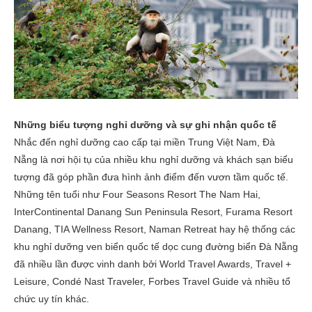
Những biểu tượng nghỉ dưỡng và sự ghi nhận quốc tế
Nhắc đến nghỉ dưỡng cao cấp tại miền Trung Việt Nam, Đà
Nẵng là nơi hội tụ của nhiều khu nghỉ dưỡng và khách sạn biểu
tượng đã góp phần đưa hình ảnh điểm đến vươn tầm quốc tế.
Những tên tuổi như Four Seasons Resort The Nam Hai,
InterContinental Danang Sun Peninsula Resort, Furama Resort
Danang, TIA Wellness Resort, Naman Retreat hay hệ thống các
khu nghỉ dưỡng ven biển quốc tế dọc cung đường biển Đà Nẵng
đã nhiều lần được vinh danh bởi World Travel Awards, Travel +
Leisure, Condé Nast Traveler, Forbes Travel Guide và nhiều tổ
chức uy tín khác.