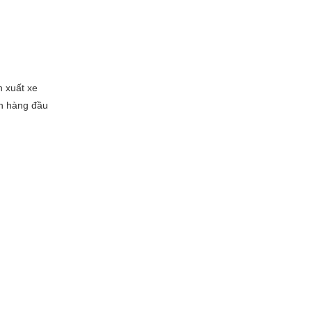
n xuất xe
ọn hàng đầu