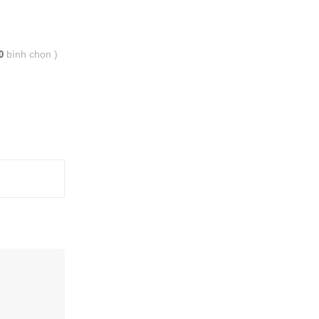
bình chọn
)
0