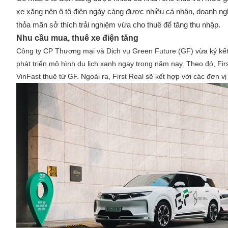
xe xăng nên ô tô điện ngày càng được nhiều cá nhân, doanh ng
thỏa mãn sở thích trải nghiệm vừa cho thuê để tăng thu nhập.
Nhu cầu mua, thuê xe điện tăng
Công ty CP Thương mại và Dịch vụ Green Future (GF) vừa ký kết 
phát triển mô hình du lịch xanh ngay trong năm nay. Theo đó, Fi
VinFast thuê từ GF. Ngoài ra, First Real sẽ kết hợp với các đơn 