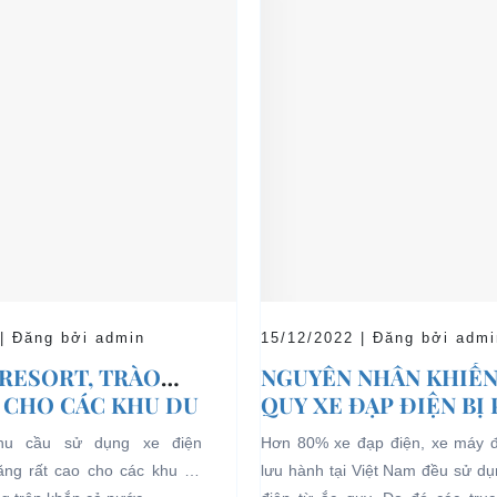
 | Đăng bởi admin
15/12/2022 | Đăng bởi admi
 RESORT, TRÀO
NGUYÊN NHÂN KHIẾN
 CHO CÁC KHU DU
QUY XE ĐẠP ĐIỆN BỊ
HĨ DƯỠNG.
nhu cầu sử dụng xe điện
Hơn 80% xe đạp điện, xe máy 
tăng rất cao cho các khu du
lưu hành tại Việt Nam đều sử d