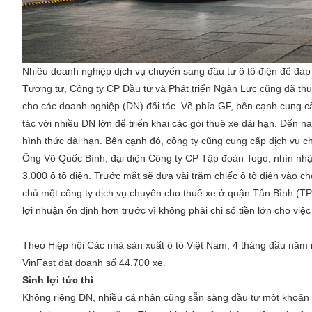
Nhiều doanh nghiệp dịch vụ chuyển sang đầu tư ô tô điện để đá
Tương tự, Công ty CP Đầu tư và Phát triển Ngân Lực cũng đã thu
cho các doanh nghiệp (DN) đối tác. Về phía GF, bên cạnh cung 
tác với nhiều DN lớn để triển khai các gói thuê xe dài hạn. Đến n
hình thức dài hạn. Bên cạnh đó, công ty cũng cung cấp dịch vụ c
Ông Võ Quốc Bình, đại diện Công ty CP Tập đoàn Togo, nhìn nhậ
3.000 ô tô điện. Trước mắt sẽ đưa vài trăm chiếc ô tô điện vào 
chủ một công ty dịch vụ chuyên cho thuê xe ở quận Tân Bình (T
lợi nhuận ổn định hơn trước vì không phải chi số tiền lớn cho vi
Theo Hiệp hội Các nhà sản xuất ô tô Việt Nam, 4 tháng đầu năm n
VinFast đạt doanh số 44.700 xe.
Sinh lợi tức thì
Không riêng DN, nhiều cá nhân cũng sẵn sàng đầu tư một khoản 