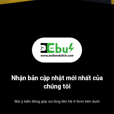
Nhận bản cập nhật mới nhất của
chúng tôi
Mọi ý kiến đóng góp vui lòng liên hệ ở form bên dưới