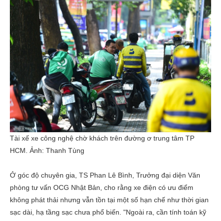
Tài xế xe công nghệ chờ khách trên đường ơ trung tâm TP
HCM. Ảnh:
Thanh Tùng
Ở góc độ chuyên gia, TS Phan Lê Bình, Trưởng đại diện Văn
phòng tư vấn OCG Nhật Bản, cho rằng xe điện có ưu điểm
không phát thải nhưng vẫn tồn tại một số hạn chế như thời gian
sạc dài, hạ tầng sạc chưa phổ biến. "Ngoài ra, cần tính toán kỹ