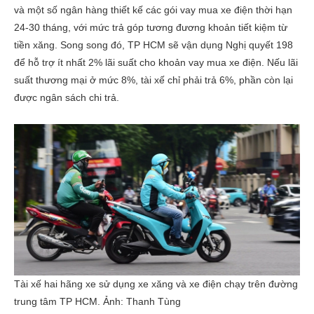
và một số ngân hàng thiết kế các gói vay mua xe điện thời hạn
24-30 tháng, với mức trả góp tương đương khoản tiết kiệm từ
tiền xăng. Song song đó, TP HCM sẽ vận dụng Nghị quyết 198
để hỗ trợ ít nhất 2% lãi suất cho khoản vay mua xe điện. Nếu lãi
suất thương mại ở mức 8%, tài xế chỉ phải trả 6%, phần còn lại
được ngân sách chi trả.
Tài xế hai hãng xe sử dụng xe xăng và xe điện chạy trên đường
trung tâm TP HCM. Ảnh:
Thanh Tùng