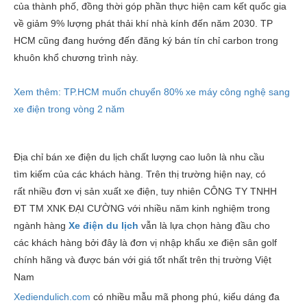
của thành phố, đồng thời góp phần thực hiện cam kết quốc gia
về giảm 9% lượng phát thải khí nhà kính đến năm 2030. TP
HCM cũng đang hướng đến đăng ký bán tín chỉ carbon trong
khuôn khổ chương trình này.
Xem thêm: TP.HCM muốn chuyển 80% xe máy công nghệ sang
xe điện trong vòng 2 năm
Địa chỉ bán xe điện du lịch chất lượng cao luôn là nhu cầu
tìm kiếm của các khách hàng. Trên thị trường hiện nay, có
rất nhiều đơn vị sản xuất xe điện, tuy nhiên CÔNG TY TNHH
ĐT TM XNK ĐẠI CƯỜNG với nhiều năm kinh nghiệm trong
ngành hàng
X
e điện du lịch
vẫn là lựa chọn hàng đầu cho
các khách hàng bởi đây là đơn vị nhập khẩu xe điện sân golf
chính hãng và được bán với giá tốt nhất trên thị trường Việt
Nam
Xediendulich.com
có nhiều mẫu mã phong phú, kiểu dáng đa