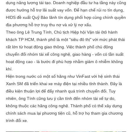
dụng năng lượng tái tạo. Doanh nghiệp đầu tư hạ tầng này cũng
được hưởng hỗ trợ lãi suất vay vốn. Để hạn chế rủi ro tín dụng,
HIDS đề xuất Quỹ Bảo lãnh tín dụng phối hợp cùng chính quyền
địa phương hỗ trợ truy thu nợ và xử lý nợ xấu.
Theo ông Lê Trung Tính, Chủ tịch Hiệp hội Vận tải ôtô hành
khách TP HCM, thành phố là một "siêu đô thị" với mức phát thải
rất lớn từ hoạt động giao thông. Việc thành phố chủ động
chuyển đổi nhóm tài xế công nghệ, giao hàng - vốn có tần suất
hoạt động cao - là bước đi phù hợp nhằm giảm ô nhiễm không
khí.
Hiện trong nước có một số hãng như VinFast với hệ sinh thái
Xanh SM đã triển khai xe máy điện tại nhiều tỉnh thành. Đây là
điều kiện thuận lợi để đẩy nhanh quá trình chuyển đổi. Tuy
nhiên, ông Tính cũng lưu ý cần tính đến nhóm tài xế tự do,
không thuộc các hãng công nghệ. Thành phố có thể xây dựng
chính sách mua lại phương tiện cũ, hỗ trợ họ tham gia chương
trình đổi xe.