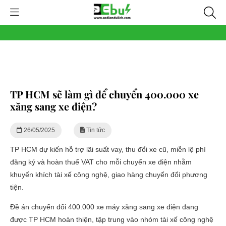
TP HCM sẽ làm gì để chuyển 400.000 xe
xăng sang xe điện?
26/05/2025
Tin tức
TP HCM dự kiến hỗ trợ lãi suất vay, thu đổi xe cũ, miễn lệ phí
đăng ký và hoàn thuế VAT cho mỗi chuyến xe điện nhằm
khuyến khích tài xế công nghệ, giao hàng chuyển đổi phương
tiện.
Đề án chuyển đổi 400.000 xe máy xăng sang xe điện đang
được TP HCM hoàn thiện, tập trung vào nhóm tài xế công nghệ