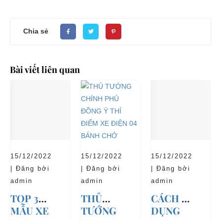
Chia sẻ
Bài viết liên quan
15/12/2022
15/12/2022
15/12/2022
| Đăng bởi
| Đăng bởi
| Đăng bởi
admin
admin
admin
TOP 3
THỦ
CÁCH SỬ
MẪU XE
TƯỚNG
DỤNG