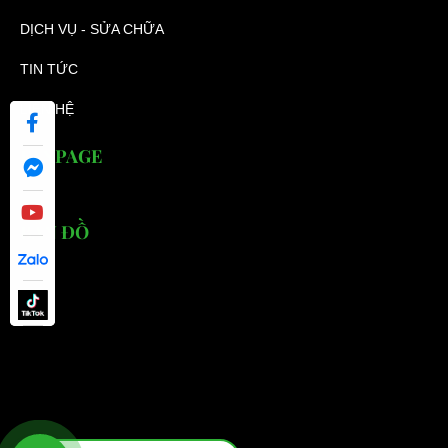
DỊCH VỤ - SỬA CHỮA
TIN TỨC
LIÊN HỆ
FANPAGE
BẢN ĐỒ