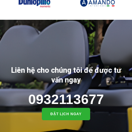
Liên hệ cho chúng tôi để được tư
vấn ngay
0932113677
ĐẶT LỊCH NGAY