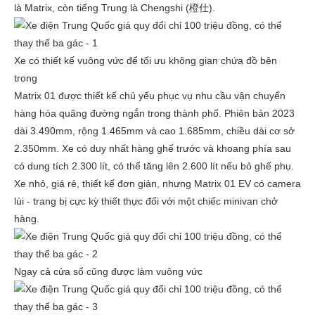
là Matrix, còn tiếng Trung là Chengshi (橙仕).
Xe có thiết kế vuông vức để tối ưu không gian chứa đồ bên
trong
Matrix 01 được thiết kế chủ yếu phục vụ nhu cầu vận chuyển
hàng hóa quãng đường ngắn trong thành phố. Phiên bản 2023
dài 3.490mm, rộng 1.465mm và cao 1.685mm, chiều dài cơ sở
2.350mm. Xe có duy nhất hàng ghế trước và khoang phía sau
có dung tích 2.300 lít, có thể tăng lên 2.600 lít nếu bỏ ghế phụ.
Xe nhỏ, giá rẻ, thiết kế đơn giản, nhưng Matrix 01 EV có camera
lùi - trang bị cực kỳ thiết thực đối với một chiếc minivan chở
hàng.
Ngay cả cửa sổ cũng được làm vuông vức