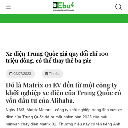
Xe điện Trung Quốc giá quy đổi chỉ 100
triệu đồng, có thể thay thế ba gác
05/07/2023
Tin tức
Đó là Matrix 01 EV đến từ một công ty
khởi nghiệp xe điện của Trung Quốc có
vốn đầu tư của Alibaba.
Ngày 16/3, Matrix Motors - công ty khởi nghiệp trong lĩnh vực xe
điện của Trung Quốc đã ra mắt phiên bản 2023 của mẫu
minivan chạy điện Matrix 01. Thương hiệu này có tên tiếng Anh