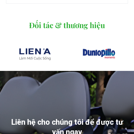
Đối tác & thương hiệu
Liên hệ cho chúng tôi để được tư
vấn ngay