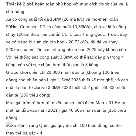
Thiết kế 2 ghế hoàn toàn phù hợp với mục đích chính của xe là
chở hàng
Xe có công suất tối đa 15kW (20 mã lực) và mô-men xoắn
90Nm. Cụm pin LFP có công suất 10,36kWh, cho xe khả năng
chạy 120km theo tiêu chuẩn CLTC của Trung Quốc. Trước đây,
xe có trang bị cụm pin lớn hơn - 20,72kWh, đủ để xe chạy
220km sau mỗi lần sạc, nhưng phiên bản 2023 này không còn.
Với hệ thống sạc công suất 3,3kW, có thể sạc đầy pin trong 4
tiếng, còn với sạc chậm hơn, thời gian là 8 tiếng.
Giá xe khởi điểm chỉ 29.800 nhân dân tệ (khoảng 100 triệu
đồng) cho phiên bản Light 1.5kW 2023 thiết kế một ghế, và cao
nhất là bản Exclusive 3.3kW 2023 thiết kế 2 ghế - 39.800 nhân
dân tệ (136 triệu đồng).
Mức giá trên rẻ hơn rất nhiều so với thời điểm Matrix 01 EV ra
mắt lần đầu vào năm 2021 - giá 46.665 nhân dân tệ (160 triệu
đồng).