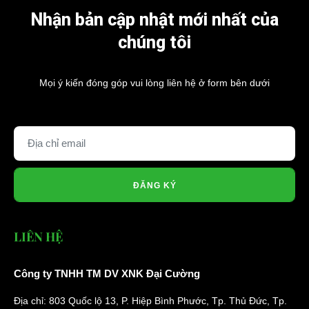
Nhận bản cập nhật mới nhất của
chúng tôi
Mọi ý kiến đóng góp vui lòng liên hệ ở form bên dưới
ĐĂNG KÝ
LIÊN HỆ
Công ty TNHH TM DV XNK Đại Cường
Địa chỉ: 803 Quốc lộ 13, P. Hiệp Bình Phước, Tp. Thủ Đức, Tp.