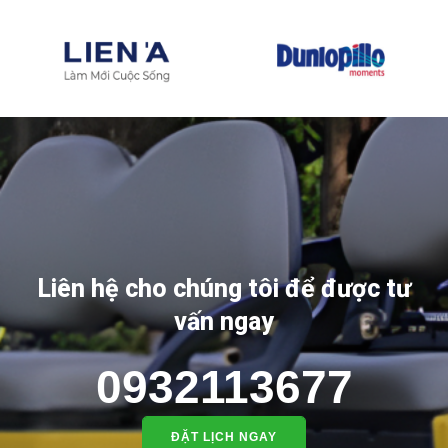
Liên hệ cho chúng tôi để được tư
vấn ngay
0932113677
ĐẶT LỊCH NGAY