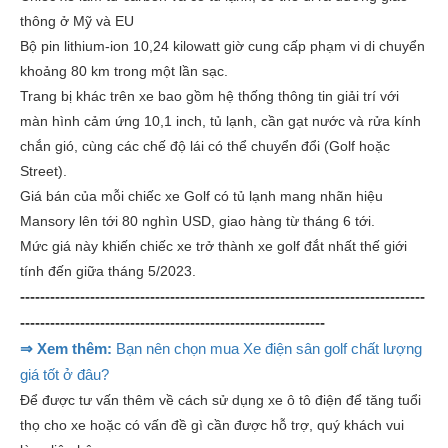
thông ở Mỹ và EU
Bộ pin lithium-ion 10,24 kilowatt giờ cung cấp phạm vi di chuyển
khoảng 80 km trong một lần sạc.
Trang bị khác trên xe bao gồm hệ thống thông tin giải trí với
màn hình cảm ứng 10,1 inch, tủ lạnh, cần gạt nước và rửa kính
chắn gió, cùng các chế độ lái có thể chuyển đổi (Golf hoặc
Street).
Giá bán của mỗi chiếc xe Golf có tủ lạnh mang nhãn hiệu
Mansory lên tới 80 nghìn USD, giao hàng từ tháng 6 tới.
Mức giá này khiến chiếc xe trở thành xe golf đắt nhất thế giới
tính đến giữa tháng 5/2023.
---------------------------------------------------------------------------------
-------------------------------------------------------------
⇒ Xem thêm:
Bạn nên chọn mua Xe điện sân golf chất lượng
giá tốt ở đâu?
Để được tư vấn thêm về cách sử dụng xe ô tô điện để tăng tuổi
thọ cho xe hoặc có vấn đề gì cần được hỗ trợ, quý khách vui