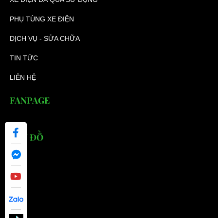
PHỤ TÙNG XE ĐIỆN
DỊCH VỤ - SỬA CHỮA
TIN TỨC
LIÊN HỆ
FANPAGE
BẢN ĐỒ