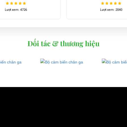
Lượt xem: 4726
Lượt xem: 2040
Đối tác & thương hiệu