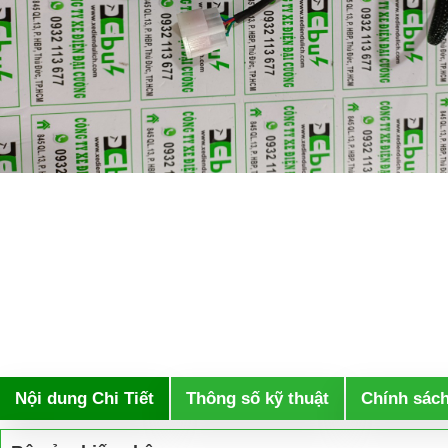
Nội dung Chi Tiết
Thông số kỹ thuật
Chính sác