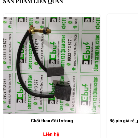
SẢN PHẨM LIÊN QUAN
Chổi than đôi Lvtong
Bộ pin giá rẻ 
Liên hệ