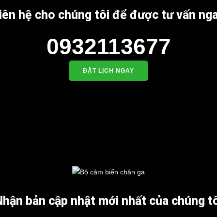
iên hệ cho chúng tôi để được tư vấn ng
0932113677
ĐẶT LỊCH NGAY
Nhận bản cập nhật mới nhất của chúng tô