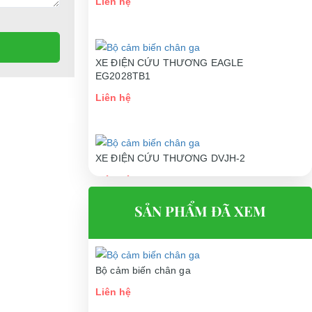
Liên hệ
XE ĐIỆN CỨU THƯƠNG EAGLE
EG2028TB1
Liên hệ
XE ĐIỆN CỨU THƯƠNG DVJH-2
Liên hệ
SẢN PHẨM ĐÃ XEM
Bộ cảm biến chân ga
Liên hệ