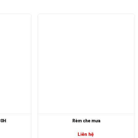
30H
Rèm che mưa
Liên hệ