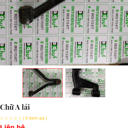
Chữ A lái
( 0 đánh giá )
Liên hệ