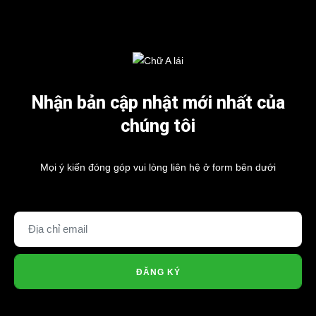
Nhận bản cập nhật mới nhất của
chúng tôi
Mọi ý kiến đóng góp vui lòng liên hệ ở form bên dưới
ĐĂNG KÝ