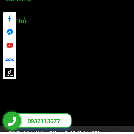
BẢN ĐỒ
0932113677
© 2026 EBUS ĐẠI CƯỜNG - XE ĐIỆN DU LỊCH - Thiết kế bởi