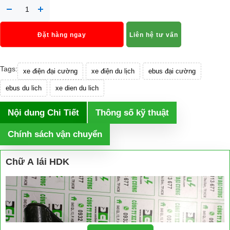
Đặt hàng ngay
Liên hệ tư vấn
Tags:
xe điện đại cường
xe điện du lịch
ebus đại cường
ebus du lich
xe dien du lich
Nội dung Chi Tiết
Thông số kỹ thuật
Chính sách vận chuyển
Chữ A lái HDK