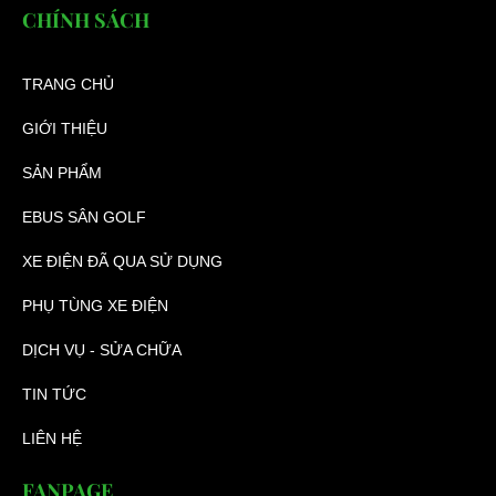
CHÍNH SÁCH
TRANG CHỦ
GIỚI THIỆU
SẢN PHẨM
EBUS SÂN GOLF
XE ĐIỆN ĐÃ QUA SỬ DỤNG
PHỤ TÙNG XE ĐIỆN
DỊCH VỤ - SỬA CHỮA
TIN TỨC
LIÊN HỆ
FANPAGE