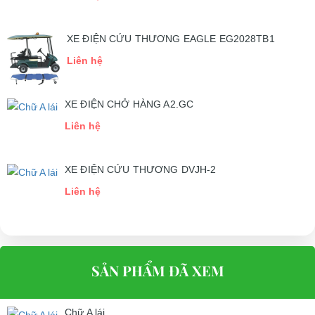
XE ĐIỆN CỨU THƯƠNG EAGLE EG2028TB1
Liên hệ
XE ĐIỆN CHỞ HÀNG A2.GC
Liên hệ
XE ĐIỆN CỨU THƯƠNG DVJH-2
Liên hệ
SẢN PHẨM ĐÃ XEM
Chữ A lái