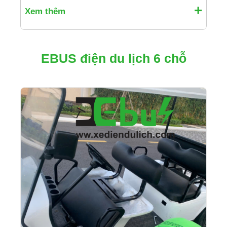
Xem thêm
EBUS điện du lịch 6 chỗ