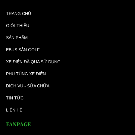
TRANG CHỦ
GIỚI THIỆU
SẢN PHẨM
EBUS SÂN GOLF
XE ĐIỆN ĐÃ QUA SỬ DỤNG
PHỤ TÙNG XE ĐIỆN
DỊCH VỤ - SỬA CHỮA
TIN TỨC
LIÊN HỆ
FANPAGE