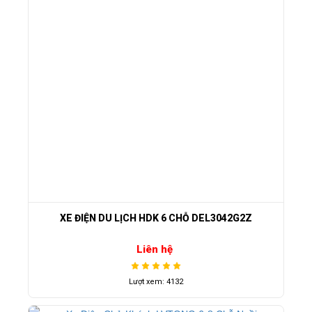
XE ĐIỆN DU LỊCH HDK 6 CHỖ DEL3042G2Z
Liên hệ
Lượt xem: 4132