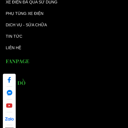
XE ĐIỆN ĐÃ QUA SỬ DỤNG
PHỤ TÙNG XE ĐIỆN
DỊCH VỤ - SỬA CHỮA
TIN TỨC
LIÊN HỆ
FANPAGE
BẢN ĐỒ