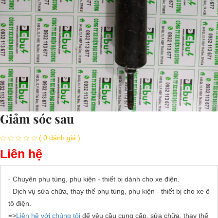
Giảm sóc sau
( 0 đánh giá )
Liên hệ
- Chuyên phụ tùng, phụ kiện - thiết bị dành cho xe điện.
- Dịch vụ sửa chữa, thay thế phụ tùng, phụ kiện - thiết bị cho xe ô
tô điện.
=>
Liên hệ với chúng tôi
để yêu cầu cung cấp, sửa chữa, thay thế