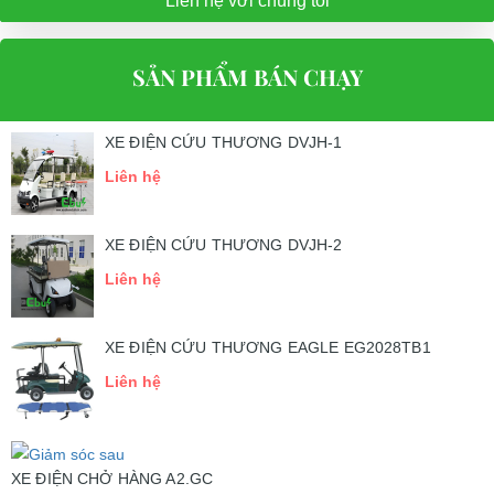
Liên hệ với chúng tôi
SẢN PHẨM BÁN CHẠY
XE ĐIỆN CỨU THƯƠNG DVJH-1
Liên hệ
XE ĐIỆN CỨU THƯƠNG DVJH-2
Liên hệ
XE ĐIỆN CỨU THƯƠNG EAGLE EG2028TB1
Liên hệ
XE ĐIỆN CHỞ HÀNG A2.GC