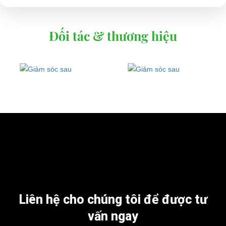
Đối tác & thương hiệu
Liên hệ cho chúng tôi để được tư
vấn ngay