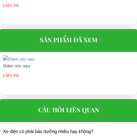
Liên hệ
SẢN PHẨM ĐÃ XEM
Giảm sóc sau
Liên hệ
CÂU HỎI LIÊN QUAN
Xe điện có phải bảo dưỡng nhiều hay không?