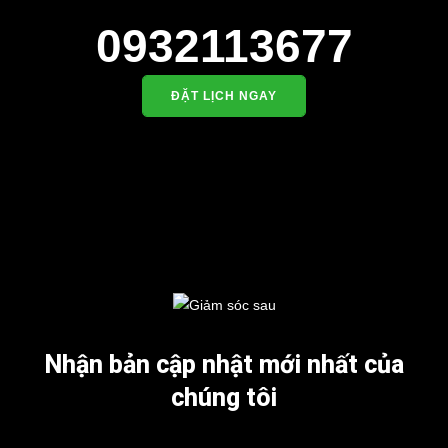
0932113677
ĐẶT LỊCH NGAY
Nhận bản cập nhật mới nhất của
chúng tôi