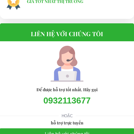
GIÁ TỐT NHẤT THỊ TRƯỜNG
LIÊN HỆ VỚI CHÚNG TÔI
Để được hỗ trợ tốt nhất. Hãy gọi
0932113677
HOẶC
hỗ trợ trực tuyến