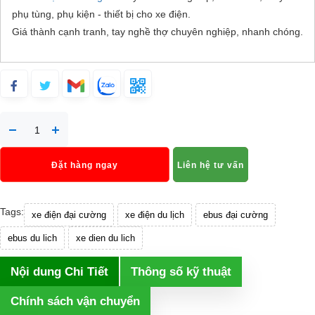
phụ tùng, phụ kiện - thiết bị cho xe điện.
Giá thành cạnh tranh, tay nghề thợ chuyên nghiệp, nhanh chóng.
Đặt hàng ngay
Liên hệ tư vấn
Tags:
xe điện đại cường
xe điện du lịch
ebus đại cường
ebus du lich
xe dien du lich
Nội dung Chi Tiết
Thông số kỹ thuật
Chính sách vận chuyển