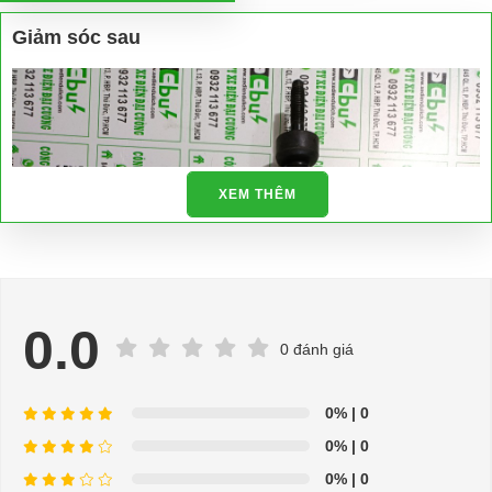
Giảm sóc sau
XEM THÊM
0.0
0 đánh giá
0%
| 0
0%
| 0
0%
| 0