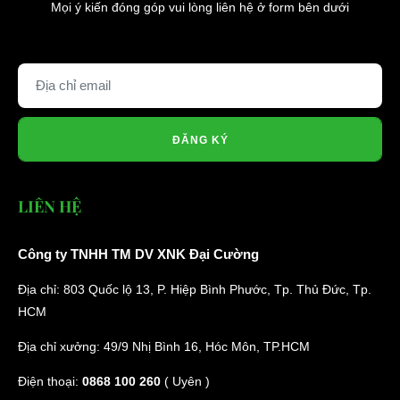
Mọi ý kiến đóng góp vui lòng liên hệ ở form bên dưới
ĐĂNG KÝ
LIÊN HỆ
Công ty TNHH TM DV XNK Đại Cường
Địa chỉ: 803 Quốc lộ 13, P. Hiệp Bình Phước, Tp. Thủ Đức, Tp.
HCM
Địa chỉ xưởng: 49/9 Nhị Bình 16, Hóc Môn, TP.HCM
Điện thoại:
0868 100 260
( Uyên )