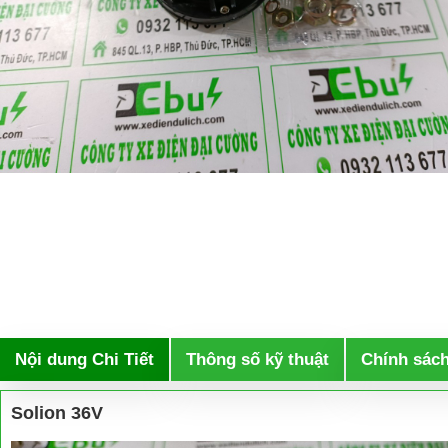
Nội dung Chi Tiết
Thông số kỹ thuật
Chính sác
Solion 36V