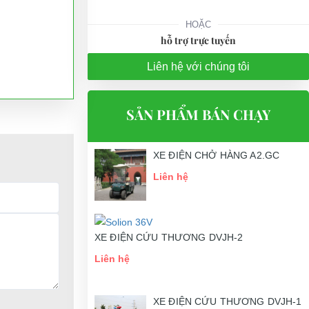
HOẶC
hỗ trợ trực tuyến
Liên hệ với chúng tôi
SẢN PHẨM BÁN CHẠY
XE ĐIỆN CHỞ HÀNG A2.GC
Liên hệ
XE ĐIỆN CỨU THƯƠNG DVJH-2
Liên hệ
XE ĐIỆN CỨU THƯƠNG DVJH-1