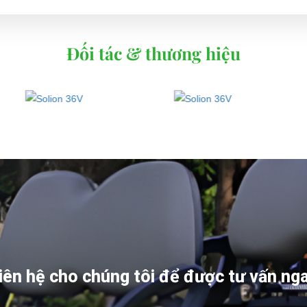
Đối tác & thương hiệu
iên hệ cho chúng tôi để được tư vấn ng