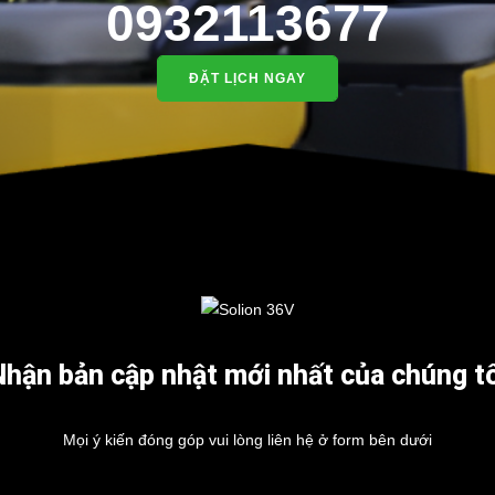
0932113677
ĐẶT LỊCH NGAY
Nhận bản cập nhật mới nhất của chúng tô
Mọi ý kiến đóng góp vui lòng liên hệ ở form bên dưới