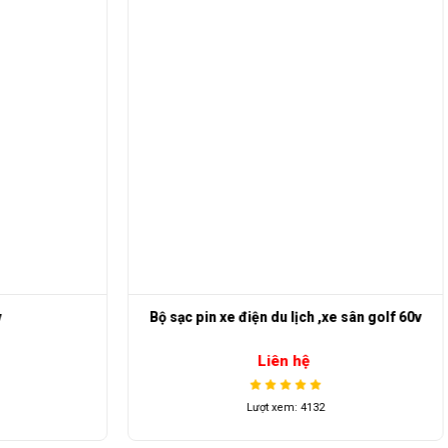
Bộ sạc pin xe điện du lịch ,xe sân golf 60v
Liên hệ
Lượt xem: 4132