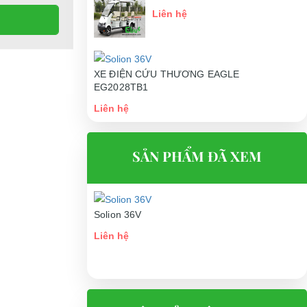
Liên hệ
XE ĐIỆN CỨU THƯƠNG EAGLE
EG2028TB1
Liên hệ
SẢN PHẨM ĐÃ XEM
Solion 36V
Liên hệ