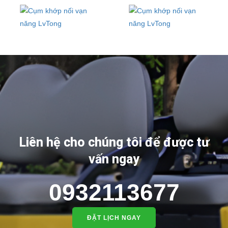
Liên hệ cho chúng tôi để được tư
vấn ngay
0932113677
ĐẶT LỊCH NGAY