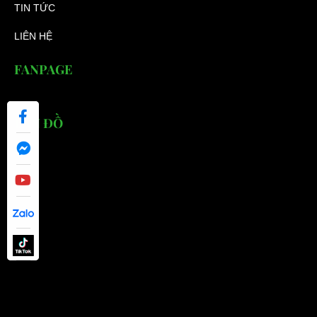
TIN TỨC
LIÊN HỆ
FANPAGE
BẢN ĐỒ