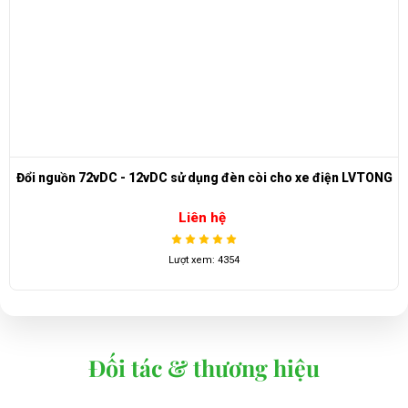
Đổi nguồn 72vDC - 12vDC sử dụng đèn còi cho xe điện LVTONG
Liên hệ
Lượt xem: 4354
Đối tác & thương hiệu