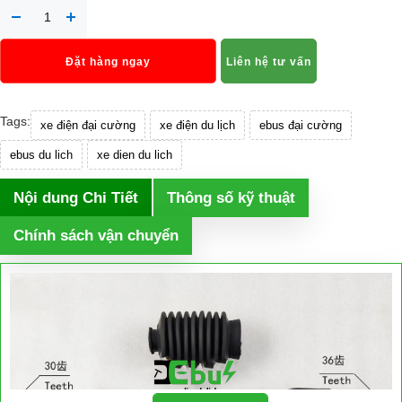
Đặt hàng ngay
Liên hệ tư vấn
Tags:
xe điện đại cường
xe điện du lịch
ebus đại cường
ebus du lich
xe dien du lich
Nội dung Chi Tiết
Thông số kỹ thuật
Chính sách vận chuyển