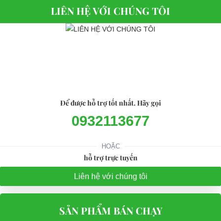
LIÊN HỆ VỚI CHÚNG TÔI
Để được hỗ trợ tốt nhất. Hãy gọi
0932113677
HOẶC
hỗ trợ trực tuyến
Liên hệ với chúng tôi
SẢN PHẨM BÁN CHẠY