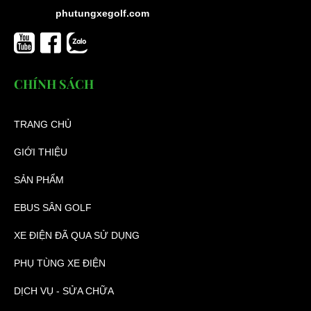
phutungxegolf.com
CHÍNH SÁCH
TRANG CHỦ
GIỚI THIỆU
SẢN PHẨM
EBUS SÂN GOLF
XE ĐIỆN ĐÃ QUA SỬ DỤNG
PHỤ TÙNG XE ĐIỆN
DỊCH VỤ - SỬA CHỮA