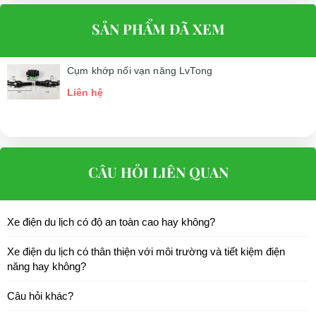
SẢN PHẨM ĐÃ XEM
Cụm khớp nối vạn năng LvTong
Liên hệ
CÂU HỎI LIÊN QUAN
Xe điện du lịch có độ an toàn cao hay không?
Xe điện du lịch có thân thiện với môi trường và tiết kiệm điện
năng hay không?
Câu hỏi khác?