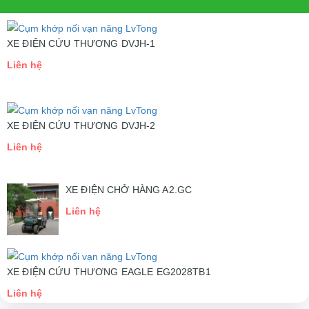
XE ĐIỆN CỨU THƯƠNG DVJH-1
Liên hệ
XE ĐIỆN CỨU THƯƠNG DVJH-2
Liên hệ
XE ĐIỆN CHỞ HÀNG A2.GC
Liên hệ
XE ĐIỆN CỨU THƯƠNG EAGLE EG2028TB1
Liên hệ