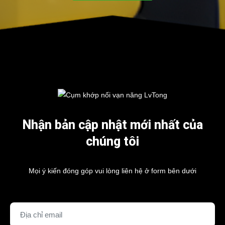
Nhận bản cập nhật mới nhất của
chúng tôi
Mọi ý kiến đóng góp vui lòng liên hệ ở form bên dưới