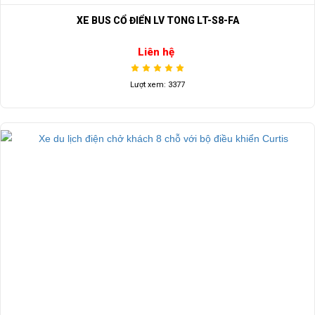
XE BUS CỔ ĐIỂN LV TONG LT-S8-FA
Liên hệ
Lượt xem: 3377