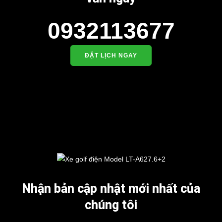
0932113677
ĐẶT LỊCH NGAY
Nhận bản cập nhật mới nhất của
chúng tôi