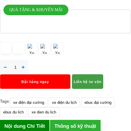
QUÀ TẶNG & KHUYẾN MÃI
Đặt hàng ngay
Liên hệ tư vấn
Tags:
xe điện đại cường
xe điện du lịch
ebus đại cường
ebus du lich
xe dien du lich
Nội dung Chi Tiết
Thông số kỹ thuật