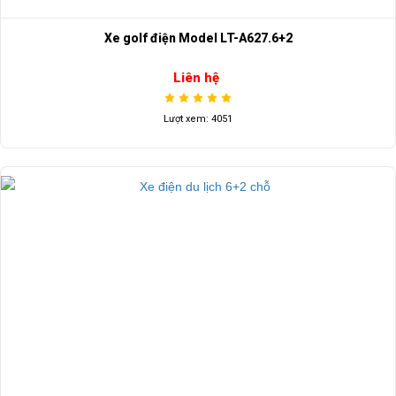
Xe golf điện Model LT-A627.6+2
Liên hệ
Lượt xem: 4051