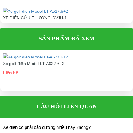
XE ĐIỆN CỨU THƯƠNG DVJH-1
Liên hệ
SẢN PHẨM ĐÃ XEM
Xe golf điện Model LT-A627.6+2
Liên hệ
CÂU HỎI LIÊN QUAN
Xe điện có phải bảo dưỡng nhiều hay không?