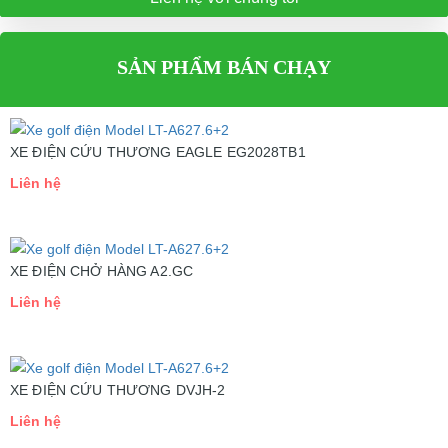
SẢN PHẨM BÁN CHẠY
XE ĐIỆN CỨU THƯƠNG EAGLE EG2028TB1
Liên hệ
XE ĐIỆN CHỞ HÀNG A2.GC
Liên hệ
XE ĐIỆN CỨU THƯƠNG DVJH-2
Liên hệ