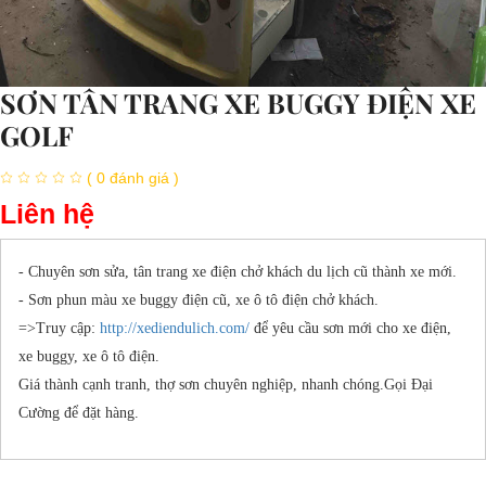
SƠN TÂN TRANG XE BUGGY ĐIỆN XE
GOLF
( 0 đánh giá )
Liên hệ
- Chuyên sơn sửa, tân trang xe điện chở khách du lịch cũ thành xe mới.
- Sơn phun màu xe buggy điện cũ, xe ô tô điện chở khách.
=>Truy cập:
http://xediendulich.com/
để yêu cầu sơn mới cho xe điện,
xe buggy, xe ô tô điện.
Giá thành cạnh tranh, thợ sơn chuyên nghiệp, nhanh chóng.Gọi Đại
Cường để đặt hàng.