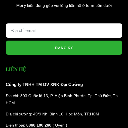
Mọi ý kiến đóng góp vui lòng liên hệ ở form bên dưới
ĐĂNG KÝ
LIÊN HỆ
Công ty TNHH TM DV XNK Đại Cường
Địa chỉ: 803 Quốc lộ 13, P. Hiệp Bình Phước, Tp. Thủ Đức, Tp.
HCM
Địa chỉ xưởng: 49/9 Nhị Bình 16, Hóc Môn, TP.HCM
Điện thoại:
0868 100 260
( Uyên )