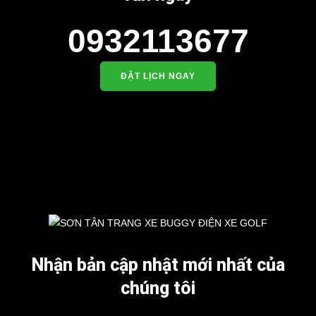
0932113677
ĐẶT LỊCH NGAY
Nhận bản cập nhật mới nhất của
chúng tôi