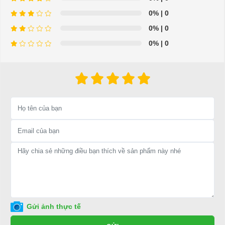
0%
| 0
0%
| 0
0%
| 0
Gửi ảnh thực tế