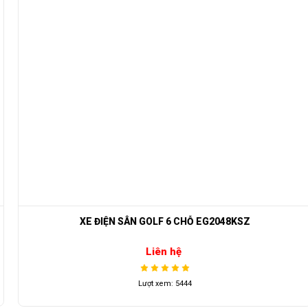
XE ĐIỆN SÂN GOLF 6 CHỖ EG2048KSZ
Liên hệ
Lượt xem: 5444