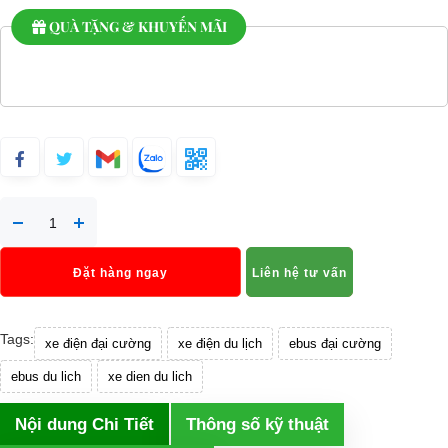
QUÀ TẶNG & KHUYẾN MÃI
Đặt hàng ngay
Liên hệ tư vấn
Tags:
xe điện đại cường
xe điện du lịch
ebus đại cường
ebus du lich
xe dien du lich
Nội dung Chi Tiết
Thông số kỹ thuật