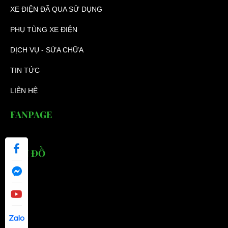
XE ĐIỆN ĐÃ QUA SỬ DỤNG
PHỤ TÙNG XE ĐIỆN
DỊCH VỤ - SỬA CHỮA
TIN TỨC
LIÊN HỆ
FANPAGE
BẢN ĐỒ