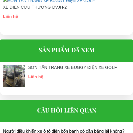
XE ĐIỆN CỨU THƯƠNG DVJH-2
Liên hệ
SẢN PHẨM ĐÃ XEM
SƠN TÂN TRANG XE BUGGY ĐIỆN XE GOLF
Liên hệ
CÂU HỎI LIÊN QUAN
Người điều khiển xe ô tô điện bốn bánh có cần bằng lái không?