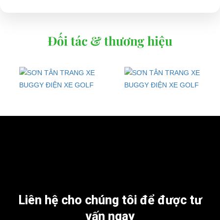
Đối tác & thương hiệu
Liên hệ cho chúng tôi để được tư
vấn ngay