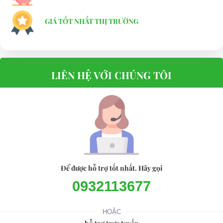
GIÁ TỐT NHẤT THỊ TRƯỜNG
LIÊN HỆ VỚI CHÚNG TÔI
Để được hỗ trợ tốt nhất. Hãy gọi
0932113677
HOẶC