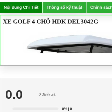
Nội dung Chi Tiết
Thông số kỹ thuật
Chính sác
XE GOLF 4 CHỖ HDK DEL3042G
0.0
0 đánh giá
0%
| 0