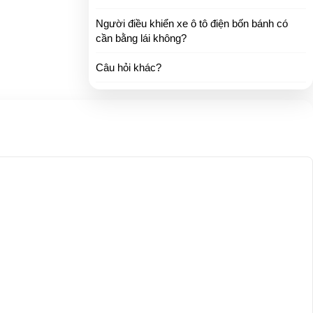
Người điều khiển xe ô tô điện bốn bánh có
cần bằng lái không?
Câu hỏi khác?