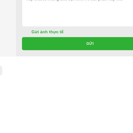
Gửi ảnh thực tế
GỬI
Ỗ HDK DEL3042G