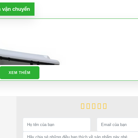
h vận chuyển
XEM THÊM