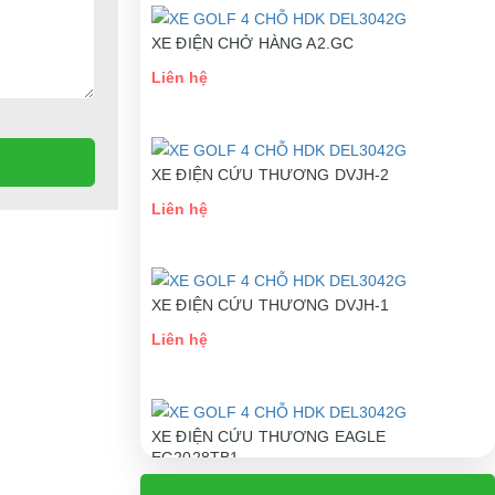
XE ĐIỆN CHỞ HÀNG A2.GC
Liên hệ
XE ĐIỆN CỨU THƯƠNG DVJH-2
Liên hệ
XE ĐIỆN CỨU THƯƠNG DVJH-1
Liên hệ
XE ĐIỆN CỨU THƯƠNG EAGLE
EG2028TB1
Liên hệ