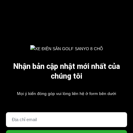
Nhận bản cập nhật mới nhất của
chúng tôi
Mọi ý kiến đóng góp vui lòng liên hệ ở form bên dưới