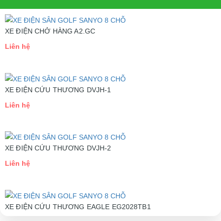
XE ĐIỆN CHỞ HÀNG A2.GC
Liên hệ
XE ĐIỆN CỨU THƯƠNG DVJH-1
Liên hệ
XE ĐIỆN CỨU THƯƠNG DVJH-2
Liên hệ
XE ĐIỆN CỨU THƯƠNG EAGLE EG2028TB1