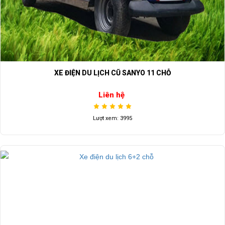
XE ĐIỆN DU LỊCH CŨ SANYO 11 CHỖ
Liên hệ
Lượt xem: 3995