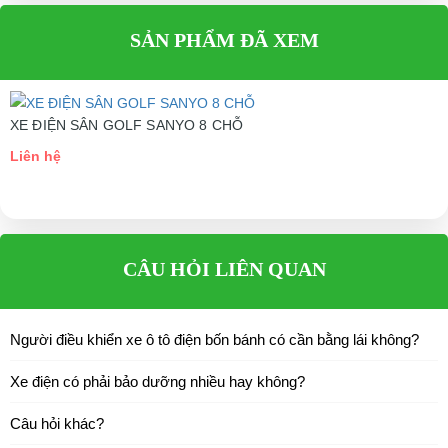
Liên hệ
SẢN PHẨM ĐÃ XEM
XE ĐIỆN SÂN GOLF SANYO 8 CHỖ
Liên hệ
CÂU HỎI LIÊN QUAN
Người điều khiển xe ô tô điện bốn bánh có cần bằng lái không?
Xe điện có phải bảo dưỡng nhiều hay không?
Câu hỏi khác?