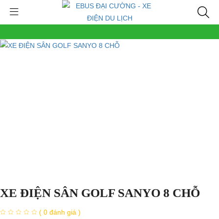
XE ĐIỆN SÂN GOLF SANYO 8 CHỖ
( 0 đánh giá )