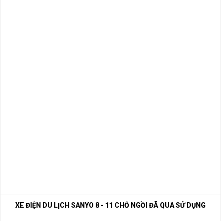
XE ĐIỆN DU LỊCH SANYO 8 - 11 CHỖ NGỒI ĐÃ QUA SỬ DỤNG