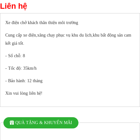
Liên hệ
Xe điện chở khách thân thiện môi trường
Cung cấp xe điện,xăng chạy phục vụ khu du lịch,khu bất động sản cam
kết giá tốt.
- Số chỗ: 8
- Tốc độ: 35km/h
- Bảo hành: 12 tháng
Xin vui lòng liên hệ!
QUÀ TẶNG & KHUYẾN MÃI