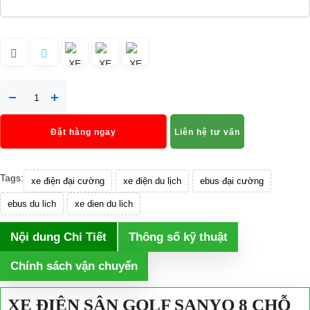
Đặt hàng ngay
Liên hệ tư vấn
Tags:
xe điện đại cường
xe điện du lịch
ebus đại cường
ebus du lich
xe dien du lich
Nội dung Chi Tiết
Thông số kỹ thuật
Chính sách vận chuyển
XE ĐIỆN SÂN GOLF SANYO 8 CHỖ