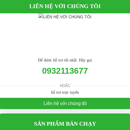
LIÊN HỆ VỚI CHÚNG TÔI
Để được hỗ trợ tốt nhất. Hãy gọi
0932113677
HOẶC
hỗ trợ trực tuyến
Liên hệ với chúng tôi
SẢN PHẨM BÁN CHẠY