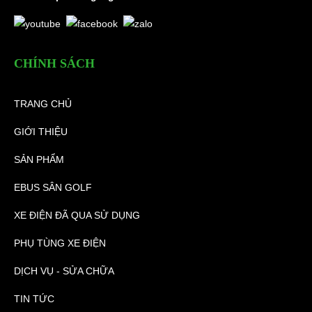
CHÍNH SÁCH
TRANG CHỦ
GIỚI THIỆU
SẢN PHẨM
EBUS SÂN GOLF
XE ĐIỆN ĐÃ QUA SỬ DỤNG
PHỤ TÙNG XE ĐIỆN
DỊCH VỤ - SỬA CHỮA
TIN TỨC