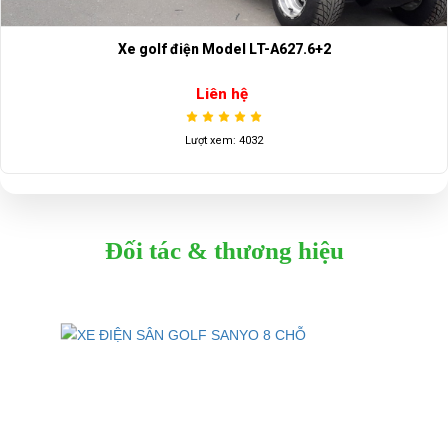
Xe golf điện Model LT-A627.6+2
Liên hệ
Lượt xem: 4032
Đối tác & thương hiệu